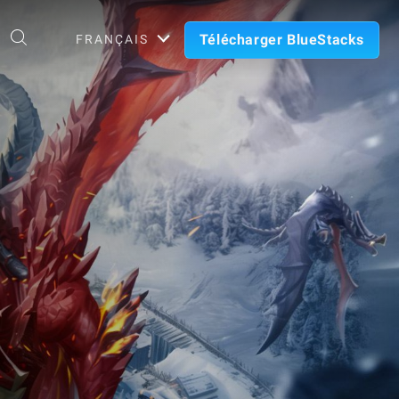
Télécharger BlueStacks
FRANÇAIS