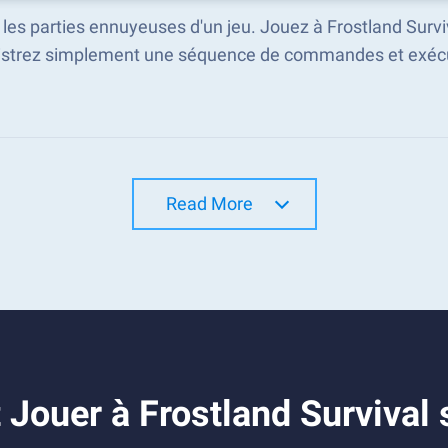
 les parties ennuyeuses d'un jeu. Jouez à Frostland Surv
istrez simplement une séquence de commandes et exécu
Read More
Jouer à Frostland Survival 