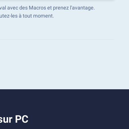
ival avec des Macros et prenez l'avantage.
tez-les à tout moment.
sur PC