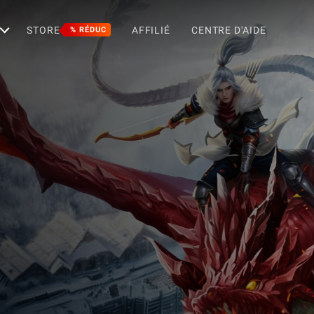
STORE
AFFILIÉ
CENTRE D'AIDE
% RÉDUC