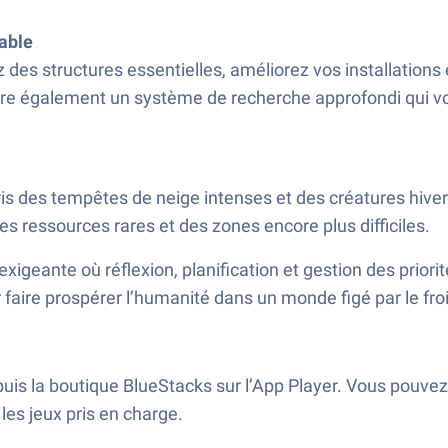
able
z des structures essentielles, améliorez vos installation
gre également un système de recherche approfondi qui v
des tempêtes de neige intenses et des créatures hiverna
es ressources rares et des zones encore plus difficiles.
igeante où réflexion, planification et gestion des priori
 faire prospérer l’humanité dans un monde figé par le fro
uis la boutique BlueStacks sur l’App Player. Vous pouve
es jeux pris en charge.