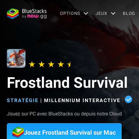
OPTIONS
JEUX
BLOG
Frostland Survival
STRATÉGIE
|
MILLENNIUM INTERACTIVE
Jouez sur PC avec BlueStacks ou depuis notre Cloud
Jouez Frostland Survival sur Mac