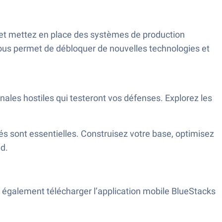
s et mettez en place des systèmes de production
ous permet de débloquer de nouvelles technologies et
les hostiles qui testeront vos défenses. Explorez les
tés sont essentielles. Construisez votre base, optimisez
id.
z également télécharger l’application mobile BlueStacks