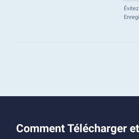
Évitez
Enreg
Comment Télécharger et 