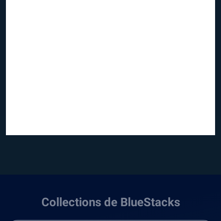
Collections de BlueStacks