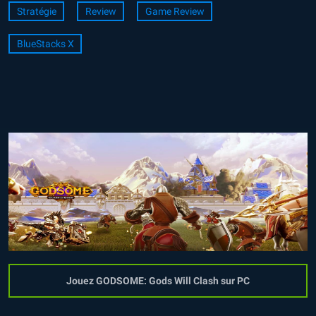
Stratégie
Review
Game Review
BlueStacks X
Jouez GODSOME: Gods Will Clash sur PC