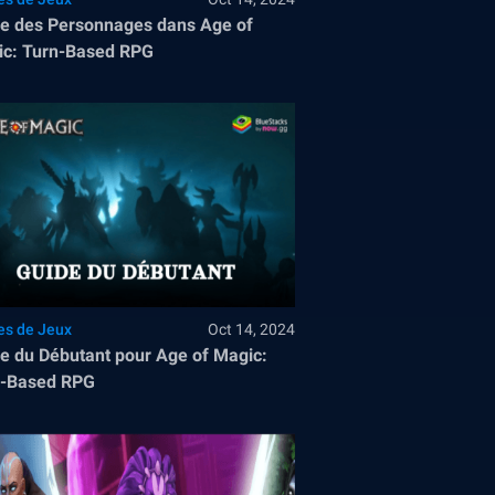
e des Personnages dans Age of
c: Turn-Based RPG
es de Jeux
Oct 14, 2024
e du Débutant pour Age of Magic:
n-Based RPG