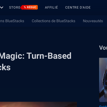
STORE
AFFILIÉ
CENTRE D'AIDE
% RÉDUC
ns BlueStacks
Collections de BlueStacks
Nouveautés
Vo
Magic: Turn-Based
cks
Guid