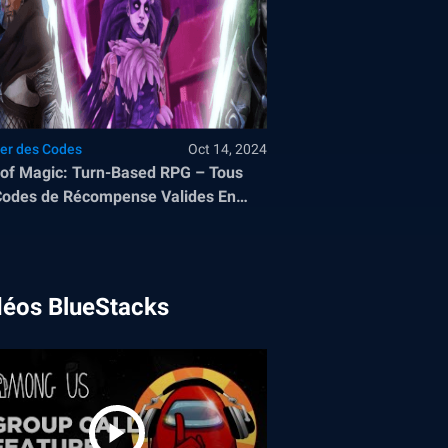
ser des Codes
Oct 14, 2024
of Magic: Turn-Based RPG – Tous
Codes de Récompense Valides En
bre 2024
déos BlueStacks