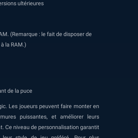
rsions ultérieures
AM. (Remarque : le fait de disposer de
 à la RAM.)
ant de la puce
gic. Les joueurs peuvent faire monter en
rmures puissantes, et améliorer leurs
t. Ce niveau de personnalisation garantit
 leur style de jeu préféré. Pour plus