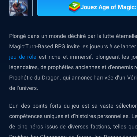
Jouez Age of Magic:
Plongé dans un monde déchiré par la lutte éternelle
Magic:Turn-Based RPG invite les joueurs à se lancer
jeu de rôle
est riche et immersif, plongeant les j
légendaires, de prophéties anciennes et d’ennemis re
Prophétie du Dragon, qui annonce l’arrivée d’un Vér
de l’univers.
L’un des points forts du jeu est sa vaste sélecti
compétences uniques et d’histoires personnelles. 
de cinq héros issus de diverses factions, telles qu
Druides, les Changeurs de forme, les Dragonkins et