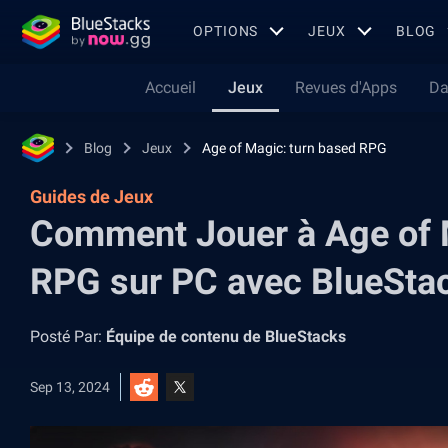
OPTIONS
JEUX
BLOG
Accueil
Jeux
Revues d'Apps
Da
Blog
Jeux
Age of Magic: turn based RPG
Guides de Jeux
Comment Jouer à Age of 
RPG sur PC avec BlueSta
Posté Par:
Équipe de contenu de BlueStacks
Sep 13, 2024