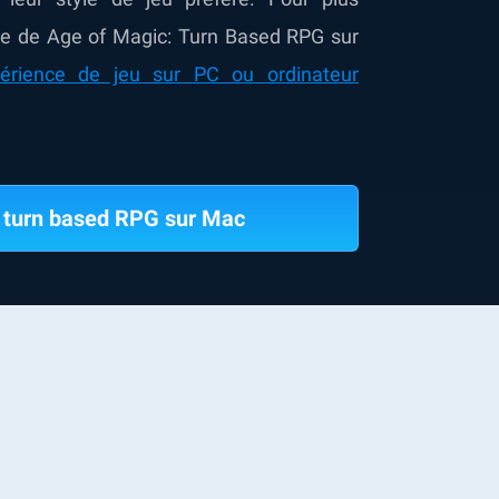
e de Age of Magic: Turn Based RPG sur
périence de jeu sur PC ou ordinateur
 turn based RPG sur Mac