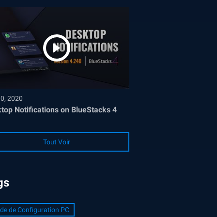
30, 2020
top Notifications on BlueStacks 4
Tout Voir
gs
de de Configuration PC