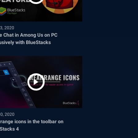
3, 2020
e Chat in Among Us on PC
usively with BlueStacks
30, 2020
range icons in the toolbar on
Stacks 4