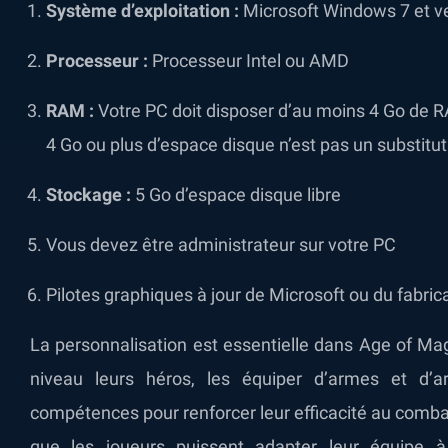
Système d’exploitation :
Microsoft Windows 7 et ve
Processeur :
Processeur Intel ou AMD
RAM :
Votre PC doit disposer d’au moins 4 Go de R
4 Go ou plus d’espace disque n’est pas un substitut
Stockage :
5 Go d’espace disque libre
Vous devez être administrateur sur votre PC
Pilotes graphiques à jour de Microsoft ou du fabric
La personnalisation est essentielle dans Age of Ma
niveau leurs héros, les équiper d’armes et d’a
compétences pour renforcer leur efficacité au comba
que les joueurs puissent adapter leur équipe à