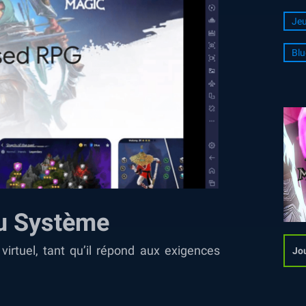
Jeu
Blu
du Système
irtuel, tant qu’il répond aux exigences
Jou