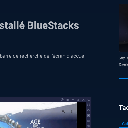
stallé BlueStacks
rre de recherche de l’écran d’accueil
Sep 
Desk
Ta
Gui