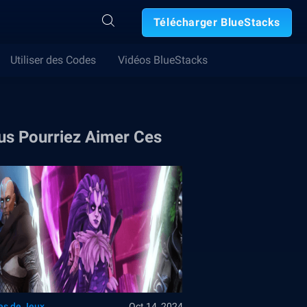
Télécharger BlueStacks
Utiliser des Codes
Vidéos BlueStacks
us Pourriez Aimer Ces
es de Jeux
Oct 14, 2024