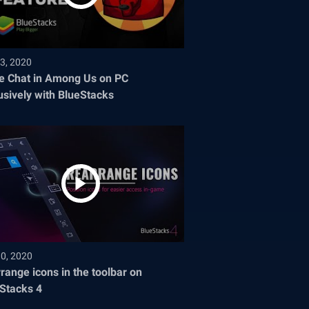
3, 2020
e Chat in Among Us on PC
usively with BlueStacks
30, 2020
range icons in the toolbar on
Stacks 4