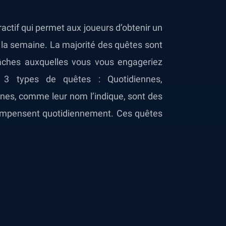
ctif qui permet aux joueurs d’obtenir un
a semaine. La majorité des quêtes sont
âches auxquelles vous vous engageriez
e 3 types de quêtes : Quotidiennes,
nes, comme leur nom l’indique, sont des
écompensent quotidiennement. Ces quêtes