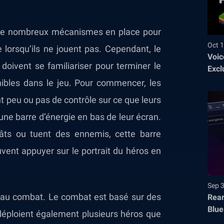
c de nombreux mécanismes en place pour
Oct 1
lorsqu’ils ne jouent pas. Cependant, le
Voic
doivent se familiariser pour terminer le
Excl
nibles dans le jeu. Pour commencer, les
t peu ou pas de contrôle sur ce que leurs
une barre d’énergie en bas de leur écran.
gâts ou tuent des ennemis, cette barre
uvent appuyer sur le portrait du héros en
Sep 
 au combat. Le combat est basé sur des
Rear
Blue
éploient également plusieurs héros que