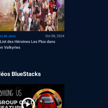
es de Jeux
Oct 08, 2024
 List des Héroines Les Plus dans
n Valkyries
déos BlueStacks