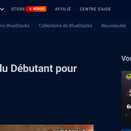
STORE
AFFILIÉ
CENTRE D'AIDE
% RÉDUC
ns BlueStacks
Collections de BlueStacks
Nouveautés
Vo
du Débutant pour
Guid