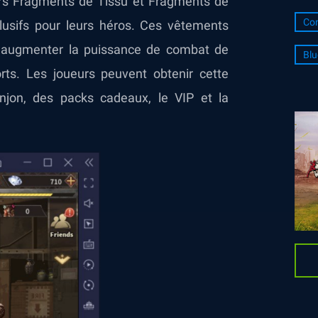
eurs Fragments de Tissu et Fragments de
Con
usifs pour leurs héros. Ces vêtements
 à augmenter la puissance de combat de
Blu
rts. Les joueurs peuvent obtenir cette
jon, des packs cadeaux, le VIP et la