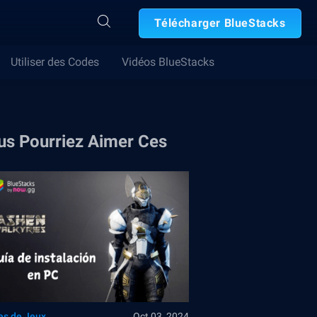
Télécharger BlueStacks
Utiliser des Codes
Vidéos BlueStacks
us Pourriez Aimer Ces
es de Jeux
Oct 03, 2024