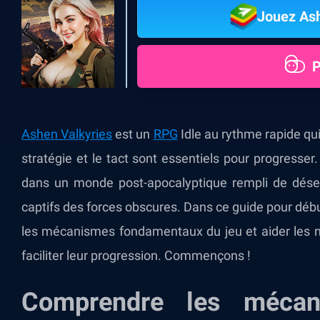
Jouez Ash
P
Ashen Valkyries
est un
RPG
Idle
au rythme rapide qui
stratégie et le tact sont essentiels pour progress
dans un monde post-apocalyptique rempli de déses
captifs des forces obscures. Dans ce guide pour début
les mécanismes fondamentaux du jeu et aider les 
faciliter leur progression. Commençons !
Comprendre les méca