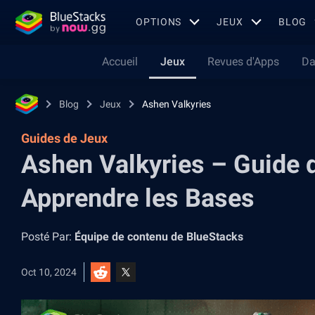
OPTIONS
JEUX
BLOG
Accueil
Jeux
Revues d'Apps
Da
Blog
Jeux
Ashen Valkyries
Guides de Jeux
Ashen Valkyries – Guide 
Apprendre les Bases
Posté Par:
Équipe de contenu de BlueStacks
Oct 10, 2024