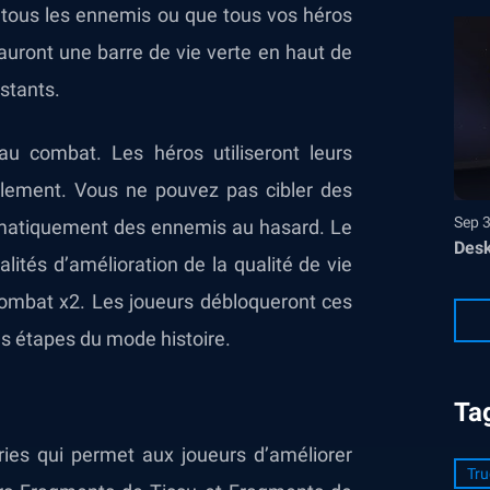
 tous les ennemis ou que tous vos héros
auront une barre de vie verte en haut de
estants.
au combat. Les héros utiliseront leurs
lement. Vous ne pouvez pas cibler des
Sep 
omatiquement des ennemis au hasard. Le
Desk
lités d’amélioration de la qualité de vie
combat x2. Les joueurs débloqueront ces
es étapes du mode histoire.
Ta
ies qui permet aux joueurs d’améliorer
Tru