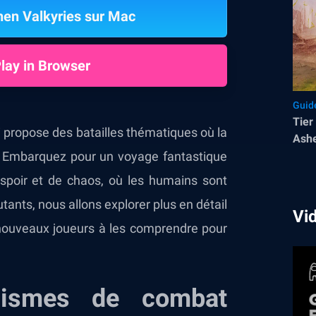
en Valkyries sur Mac
lay in Browser
Guid
Tier
 propose des batailles thématiques où la
Ashe
er. Embarquez pour un voyage fantastique
poir et de chaos, où les humains sont
ants, nous allons explorer plus en détail
Vi
nouveaux joueurs à les comprendre pour
nismes de combat