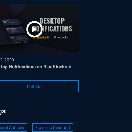
30, 2020
top Notifications on BlueStacks 4
Tout Voir
gs
cs et Astuces
Guide du Débutant