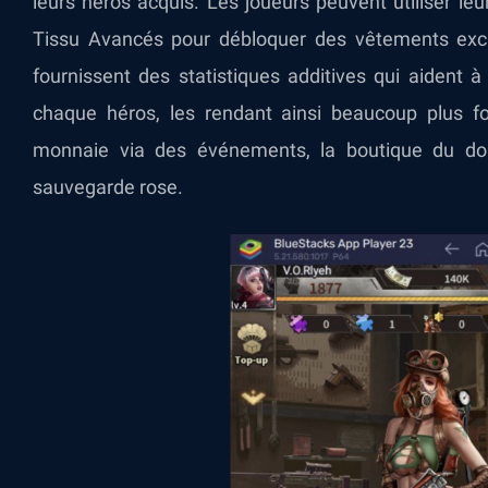
leurs héros acquis. Les joueurs peuvent utiliser l
Tissu Avancés pour débloquer des vêtements excl
fournissent des statistiques additives qui aident
chaque héros, les rendant ainsi beaucoup plus fo
monnaie via des événements, la boutique du don
sauvegarde rose.