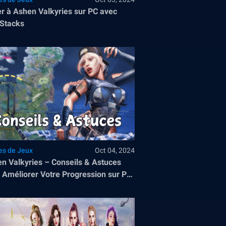
r à Ashen Valkyries sur PC avec
Stacks
es de Jeux
Oct 04, 2024
n Valkyries – Conseils & Astuces
 Améliorer Votre Progression sur PC
 BlueStacks