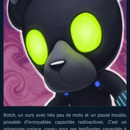
Botch, un ours avec très peu de mots et un passé trouble,
possède d’incroyables capacités radioactives. C’est un
adversaire coriace, connu pour ses terrifiantes capacités à