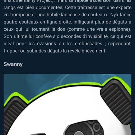
Instrumentality Project), mais sa rapide ascension dans les
rangs est bien documentée. Cette traîtresse est une experte
en tromperie et une habile lanceuse de couteaux. Nyx lance
quatre couteaux en ligne droite, infligeant plus de dégâts à
ceux qui lui tournent le dos (comme une vraie espionne).
Son ultime lui confère six secondes d’invisibilité, ce qui est
idéal pour les évasions ou les embuscades ; cependant,
frapper ou subir des dégâts la révèle brièvement.
Swanny