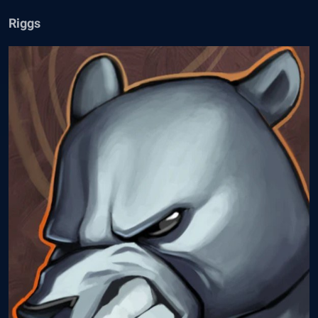
Riggs