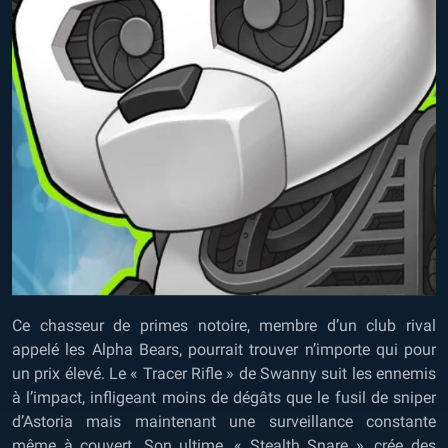
Ce chasseur de primes notoire, membre d’un club rival
appelé les Alpha Bears, pourrait trouver n’importe qui pour
un prix élevé. Le « Tracer Rifle » de Swanny suit les ennemis
à l’impact, infligeant moins de dégâts que le fusil de sniper
d’Astoria mais maintenant une surveillance constante
même à couvert. Son ultime, « Stealth Snare », crée des