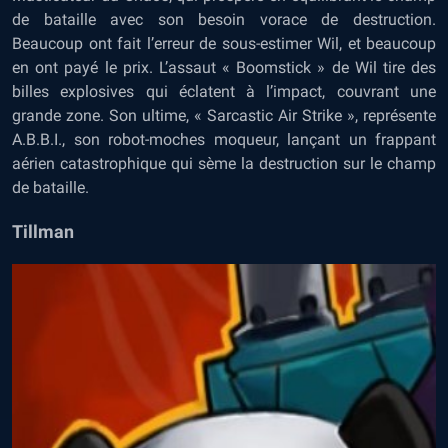
de bataille avec son besoin vorace de destruction.
Beaucoup ont fait l’erreur de sous-estimer Wil, et beaucoup
en ont payé le prix. L’assaut « Boomstick » de Wil tire des
billes explosives qui éclatent à l’impact, couvrant une
grande zone. Son ultime, « Sarcastic Air Strike », représente
A.B.B.I., son robot-moches moqueur, lançant un frappant
aérien catastrophique qui sème la destruction sur le champ
de bataille.
Tillman