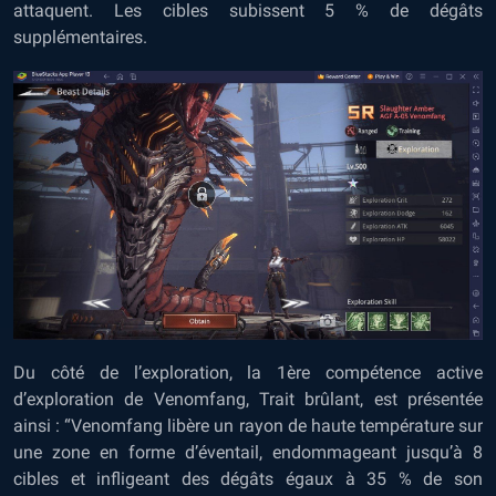
attaquent. Les cibles subissent 5 % de dégâts
supplémentaires.
Du côté de l’exploration, la 1ère compétence active
d’exploration de Venomfang, Trait brûlant, est présentée
ainsi : “Venomfang libère un rayon de haute température sur
une zone en forme d’éventail, endommageant jusqu’à 8
cibles et infligeant des dégâts égaux à 35 % de son