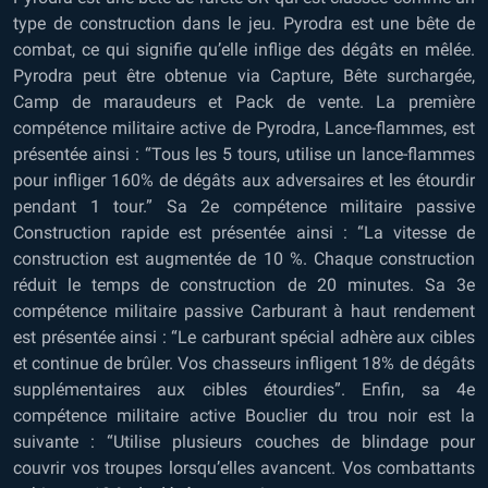
type de construction dans le jeu. Pyrodra est une bête de
combat, ce qui signifie qu’elle inflige des dégâts en mêlée.
Pyrodra peut être obtenue via Capture, Bête surchargée,
Camp de maraudeurs et Pack de vente. La première
compétence militaire active de Pyrodra, Lance-flammes, est
présentée ainsi : “Tous les 5 tours, utilise un lance-flammes
pour infliger 160% de dégâts aux adversaires et les étourdir
pendant 1 tour.” Sa 2e compétence militaire passive
Construction rapide est présentée ainsi : “La vitesse de
construction est augmentée de 10 %. Chaque construction
réduit le temps de construction de 20 minutes. Sa 3e
compétence militaire passive Carburant à haut rendement
est présentée ainsi : “Le carburant spécial adhère aux cibles
et continue de brûler. Vos chasseurs infligent 18% de dégâts
supplémentaires aux cibles étourdies”. Enfin, sa 4e
compétence militaire active Bouclier du trou noir est la
suivante : “Utilise plusieurs couches de blindage pour
couvrir vos troupes lorsqu’elles avancent. Vos combattants