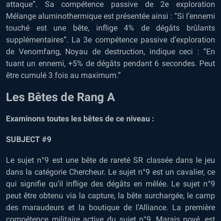
attaque”. Sa compétence passive de 2e exploration
Mélange aluminothermique est présentée ainsi : “Si l’ennemi
touché est une bête, inflige 4% de dégâts brûlants
supplémentaires”. La 3e compétence passive d’exploration
de Venomfang, Noyau de destruction, indique ceci : “En
tuant un ennemi, +5% de dégâts pendant 6 secondes. Peut
être cumulé 3 fois au maximum.”
Les Bêtes de Rang A
Examinons toutes les bêtes de ce niveau :
SUBJECT #9
Le sujet n°9 est une bête de rareté SR classée dans le jeu
dans la catégorie Chercheur. Le sujet n°9 est un cavalier, ce
qui signifie qu’il inflige des dégâts en mêlée. Le sujet n°9
peut être obtenu via la capture, la bête surchargée, le camp
des maraudeurs et la boutique de l’Alliance. La première
compétence militaire active du sujet n°9, Marais noyé, est