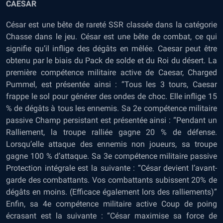
CAESAR
César est une bête de rareté SSR classée dans la catégorie
Chasse dans le jeu. César est une bête de combat, ce qui
signifie qu’il inflige des dégâts en mêlée. Caesar peut être
obtenu par le biais du Pack de solde et du Roi du désert. La
première compétence militaire active de Caesar, Charged
Pummel, est présentée ainsi : “Tous les 3 tours, Caesar
frappe le sol pour générer des ondes de choc. Elle inflige 15
% de dégâts à tous les ennemis. Sa 2e compétence militaire
passive Champ persistant est présentée ainsi : “Pendant un
Ralliement, la troupe ralliée gagne 20 % de défense.
Lorsqu’elle attaque des ennemis non joueurs, sa troupe
gagne 100 % d’attaque. Sa 3e compétence militaire passive
Protection intégrale est la suivante : “César devient l’avant-
garde des combattants. Vos combattants subissent 20% de
dégâts en moins. (Efficace également lors des ralliements)”
Enfin, sa 4e compétence militaire active Coup de poing
écrasant est la suivante : “César maximise sa force de