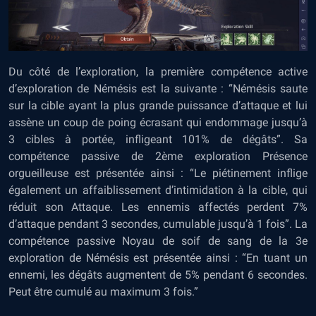
Du côté de l’exploration, la première compétence active
d’exploration de Némésis est la suivante : “Némésis saute
sur la cible ayant la plus grande puissance d’attaque et lui
assène un coup de poing écrasant qui endommage jusqu’à
3 cibles à portée, infligeant 101% de dégâts”. Sa
compétence passive de 2ème exploration Présence
orgueilleuse est présentée ainsi : “Le piétinement inflige
également un affaiblissement d’intimidation à la cible, qui
réduit son Attaque. Les ennemis affectés perdent 7%
d’attaque pendant 3 secondes, cumulable jusqu’à 1 fois”. La
compétence passive Noyau de soif de sang de la 3e
exploration de Némésis est présentée ainsi : “En tuant un
ennemi, les dégâts augmentent de 5% pendant 6 secondes.
Peut être cumulé au maximum 3 fois.”