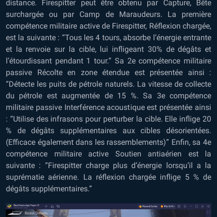
distance. Firespitter peut être obtenu par Capture, Bête
surchargée ou par Camp de Maraudeurs. La première
compétence militaire active de Firespitter, Réflexion chargée,
est la suivante : “Tous les 4 tours, absorbe l’énergie entrante
et la renvoie sur la cible, lui infligeant 30% de dégâts et
l’étourdissant pendant 1 tour.” Sa 2e compétence militaire
passive Récolte en zone étendue est présentée ainsi :
“Détecte les puits de pétrole naturels. La vitesse de collecte
du pétrole est augmentée de 15 %. Sa 3e compétence
militaire passive Interférence acoustique est présentée ainsi
: “Utilise des infrasons pour perturber la cible. Elle inflige 20
% de dégâts supplémentaires aux cibles désorientées.
(Efficace également dans les rassemblements)” Enfin, sa 4e
compétence militaire active Soutien antiaérien est la
suivante : “Firespitter charge plus d’énergie lorsqu’il a la
suprématie aérienne. La réflexion chargée inflige 5 % de
dégâts supplémentaires.”