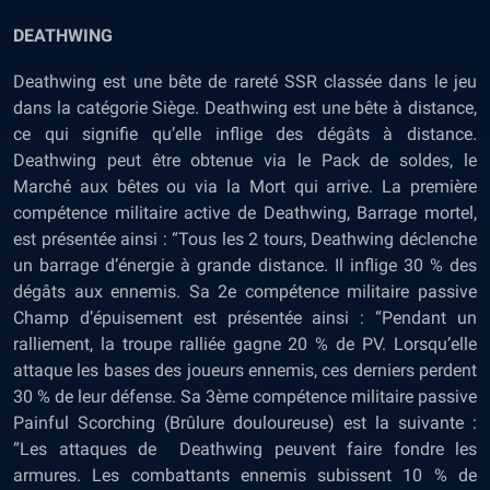
DEATHWING
Deathwing est une bête de rareté SSR classée dans le jeu
dans la catégorie Siège. Deathwing est une bête à distance,
ce qui signifie qu’elle inflige des dégâts à distance.
Deathwing peut être obtenue via le Pack de soldes, le
Marché aux bêtes ou via la Mort qui arrive. La première
compétence militaire active de Deathwing, Barrage mortel,
est présentée ainsi : “Tous les 2 tours, Deathwing déclenche
un barrage d’énergie à grande distance. Il inflige 30 % des
dégâts aux ennemis. Sa 2e compétence militaire passive
Champ d’épuisement est présentée ainsi : “Pendant un
ralliement, la troupe ralliée gagne 20 % de PV. Lorsqu’elle
attaque les bases des joueurs ennemis, ces derniers perdent
30 % de leur défense. Sa 3ème compétence militaire passive
Painful Scorching (Brûlure douloureuse) est la suivante :
“Les attaques de Deathwing peuvent faire fondre les
armures. Les combattants ennemis subissent 10 % de