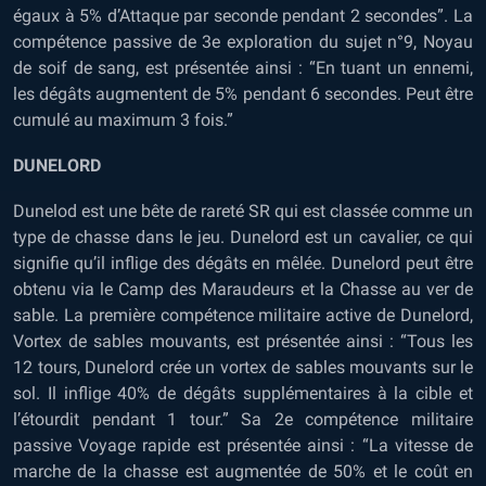
égaux à 5% d’Attaque par seconde pendant 2 secondes”. La
compétence passive de 3e exploration du sujet n°9, Noyau
de soif de sang, est présentée ainsi : “En tuant un ennemi,
les dégâts augmentent de 5% pendant 6 secondes. Peut être
cumulé au maximum 3 fois.”
DUNELORD
Dunelod est une bête de rareté SR qui est classée comme un
type de chasse dans le jeu. Dunelord est un cavalier, ce qui
signifie qu’il inflige des dégâts en mêlée. Dunelord peut être
obtenu via le Camp des Maraudeurs et la Chasse au ver de
sable. La première compétence militaire active de Dunelord,
Vortex de sables mouvants, est présentée ainsi : “Tous les
12 tours, Dunelord crée un vortex de sables mouvants sur le
sol. Il inflige 40% de dégâts supplémentaires à la cible et
l’étourdit pendant 1 tour.” Sa 2e compétence militaire
passive Voyage rapide est présentée ainsi : “La vitesse de
marche de la chasse est augmentée de 50% et le coût en