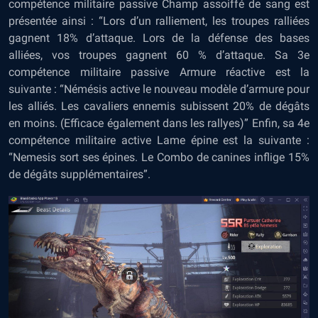
compétence militaire passive Champ assoiffé de sang est
présentée ainsi : “Lors d’un ralliement, les troupes ralliées
gagnent 18% d’attaque. Lors de la défense des bases
alliées, vos troupes gagnent 60 % d’attaque. Sa 3e
compétence militaire passive Armure réactive est la
suivante : “Némésis active le nouveau modèle d’armure pour
les alliés. Les cavaliers ennemis subissent 20% de dégâts
en moins. (Efficace également dans les rallyes)” Enfin, sa 4e
compétence militaire active Lame épine est la suivante :
“Nemesis sort ses épines. Le Combo de canines inflige 15%
de dégâts supplémentaires”.