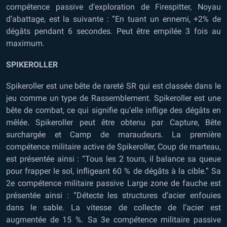
compétence passive d’exploration de Firespitter, Noyau
d’abattage, est la suivante : “En tuant un ennemi, +2% de
dégâts pendant 6 secondes. Peut être empilée 3 fois au
maximum.
SPIKEROLLER
Spikeroller est une bête de rareté SR qui est classée dans le
jeu comme un type de Rassemblement. Spikeroller est une
bête de combat, ce qui signifie qu’elle inflige des dégâts en
mêlée. Spikeroller peut être obtenu par Capture, Bête
surchargée et Camp de maraudeurs. La première
compétence militaire active de Spikeroller, Coup de marteau,
est présentée ainsi : “Tous les 2 tours, il balance sa queue
pour frapper le sol, infligeant 60 % de dégâts à la cible.” Sa
2e compétence militaire passive Large zone de fauche est
présentée ainsi : “Détecte les structures d’acier enfouies
dans le sable. La vitesse de collecte de l’acier est
augmentée de 15 %. Sa 3e compétence militaire passive