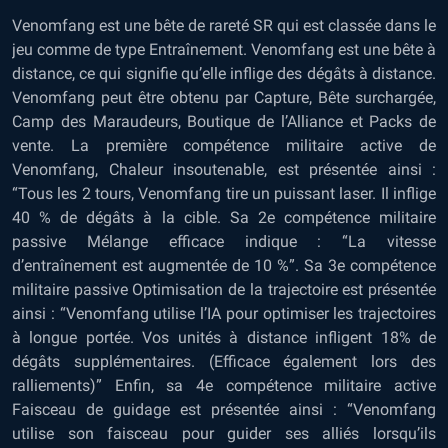
Venomfang est une bête de rareté SR qui est classée dans le
jeu comme de type Entraînement. Venomfang est une bête à
distance, ce qui signifie qu’elle inflige des dégâts à distance.
Venomfang peut être obtenu par Capture, Bête surchargée,
Camp des Maraudeurs, Boutique de l’Alliance et Packs de
vente. La première compétence militaire active de
Venomfang, Chaleur insoutenable, est présentée ainsi :
“Tous les 2 tours, Venomfang tire un puissant laser. Il inflige
40 % de dégâts à la cible. Sa 2e compétence militaire
passive Mélange efficace indique : “La vitesse
d’entraînement est augmentée de 10 %”. Sa 3e compétence
militaire passive Optimisation de la trajectoire est présentée
ainsi : “Venomfang utilise l’IA pour optimiser les trajectoires
à longue portée. Vos unités à distance infligent 18% de
dégâts supplémentaires. (Efficace également lors des
ralliements)” Enfin, sa 4e compétence militaire active
Faisceau de guidage est présentée ainsi : “Venomfang
utilise son faisceau pour guider ses alliés lorsqu’ils