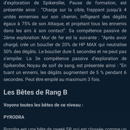
d’exploration de Spikeroller, Pause de formation, est
présentée ainsi : “Charge sur la cible, frappant jusqu’à 4
unités ennemies sur son chemin, infligeant des dégâts
égaux à 75% de son Attaque, et projetant tous les ennemis
dans les airs à son contact”. Sa compétence passive de
2ème exploration Mur de fer est la suivante : “Après avoir
chargé, crée un bouclier de 20% de HP MAX qui neutralise
50% des dégâts. Le bouclier dure 5 secondes et ne peut pas
s’empiler. La 3e compétence passive d’exploration de
Spikeroller, Noyau de soif de sang, est présentée ainsi : “En
tuant un ennemi, les dégâts augmentent de 5 % pendant 6
secondes. Peut être empilé au maximum 3 fois.
Les Bêtes de Rang B
Voyons toutes les bêtes de ce niveau :
PYRODRA
Pyrodra est une bête de rareté SR qui est classée comme un