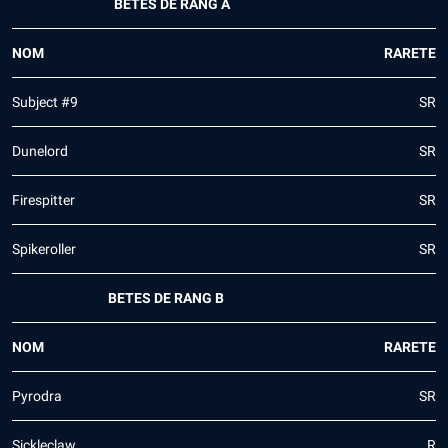
BETES DE RANG A
NOM
RARETE
Subject #9
SR
Dunelord
SR
Firespitter
SR
Spikeroller
SR
BETES DE RANG B
NOM
RARETE
Pyrodra
SR
Sickleclaw
R