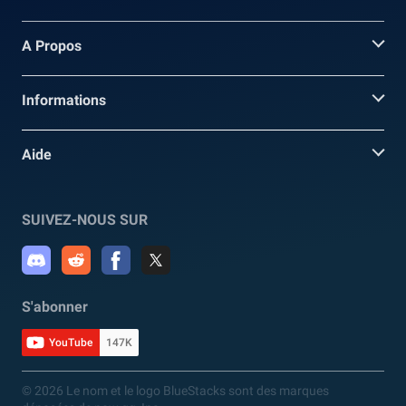
A Propos
Informations
Aide
SUIVEZ-NOUS SUR
S'abonner
YouTube
147K
© 2026 Le nom et le logo BlueStacks sont des marques