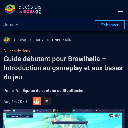
Jeux
S'abonner
Blog
Jeux
Brawlhalla
Guides de Jeux
Guide débutant pour Brawlhalla –
Introduction au gameplay et aux bases
du jeu
Posté Par:
Équipe de contenu de BlueStacks
Aug 14, 2020