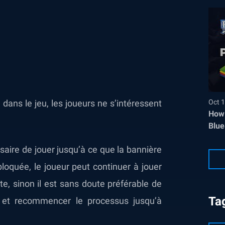
n dans le jeu, les joueurs ne s’intéressent
Oct 1
How 
Blue
ssaire de jouer jusqu’à ce que la bannière
bloquée, le joueur peut continuer à jouer
te, sinon il est sans doute préférable de
Ta
n et recommencer le processus jusqu’à