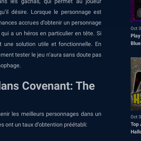
ans les gachas, qui permet au joueur
u’il désire. Lorsque le personnage est
 chances accrues d’obtenir un personnage
Oct 3
qui a un héros en particulier en tête. Si
Play
Blue
 une solution utile et fonctionnelle. En
ement tester le jeu n’aura sans doute pas
onophage.
dans Covenant: The
tenir les meilleurs personnages dans un
Oct 3
Top 
 ont un taux d’obtention préétabli:
Hall