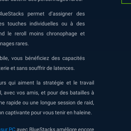
lueStacks permet d’assigner des
s touches individuelles ou à des
nd le reroll moins chronophage et
nnages rares.
bile, vous bénéficiez des capacités
rie et sans souffrir de latences.
s qui aiment la stratégie et le travail
, avec vos amis, et pour des batailles à
e rapide ou une longue session de raid,
n captivante pour vous tenir en haleine.
 sur PC
avec BlueStacks améliore encore