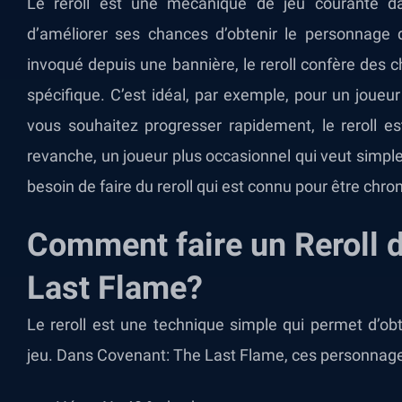
Le reroll est une mécanique de jeu courante d
d’améliorer ses chances d’obtenir le personnage q
invoqué depuis une bannière, le reroll confère des
spécifique. C’est idéal, par exemple, pour un joueur 
vous souhaitez progresser rapidement, le reroll est
revanche, un joueur plus occasionnel qui veut simpl
besoin de faire du reroll qui est connu pour être chr
Comment faire un Reroll 
Last Flame?
Le reroll est une technique simple qui permet d’ob
jeu. Dans Covenant: The Last Flame, ces personnages