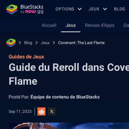
OPTIONS
JEUX
BLOG
Accueil
Jeux
Revues d'Apps
Da
Blog
Jeux
Covenant: The Last Flame
Guides de Jeux
Guide du Reroll dans Cove
Flame
Posté Par:
Équipe de contenu de BlueStacks
Sep 11, 2025