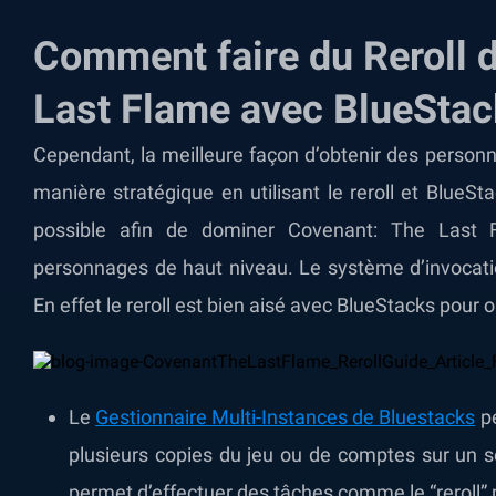
Comment faire du Reroll 
Last Flame avec BlueStac
Cependant, la meilleure façon d’obtenir des person
manière stratégique en utilisant le reroll et BlueSt
possible afin de dominer Covenant: The Last F
personnages de haut niveau. Le système d’invocation
En effet le reroll est bien aisé avec BlueStacks pour 
Le
Gestionnaire Multi-Instances de Bluestacks
pe
plusieurs copies du jeu ou de comptes sur un s
permet d’effectuer des tâches comme le “reroll”