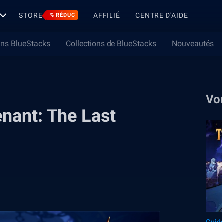
STORE
AFFILIÉ
CENTRE D'AIDE
% RÉDUC
ns BlueStacks
Collections de BlueStacks
Nouveautés
Vo
nant: The Last
Guid