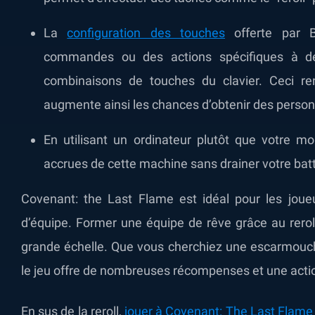
La
configuration des touches
offerte par B
commandes ou des actions spécifiques à de
combinaisons de touches du clavier. Ceci re
augmente ainsi les chances d’obtenir des perso
En utilisant un ordinateur plutôt que votre mo
accrues de cette machine sans drainer votre batte
Covenant: the Last Flame est idéal pour les joueur
d’équipe. Former une équipe de rêve grâce au reroll
grande échelle. Que vous cherchiez une escarmouch
le jeu offre de nombreuses récompenses et une actio
En sus de la reroll,
jouer à Covenant: The Last Flame