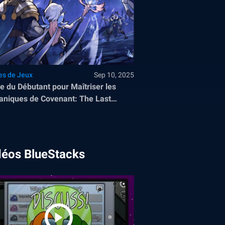
es de Jeux
Sep 10, 2025
e du Débutant pour Maîtriser les
niques de Covenant: The Last
e sur PC
déos BlueStacks