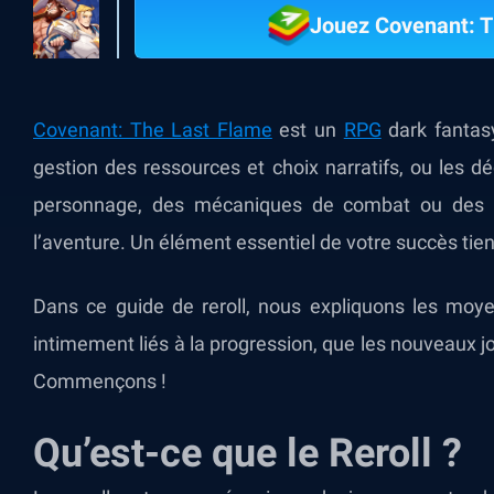
Jouez Covenant: T
Covenant: The Last Flame
est un
RPG
dark fantas
gestion des ressources et choix narratifs, ou les déc
personnage, des mécaniques de combat ou des a
l’aventure. Un élément essentiel de votre succès tient
Dans ce guide de reroll, nous expliquons les moye
intimement liés à la progression, que les nouveaux 
Commençons !
Qu’est-ce que le Reroll ?