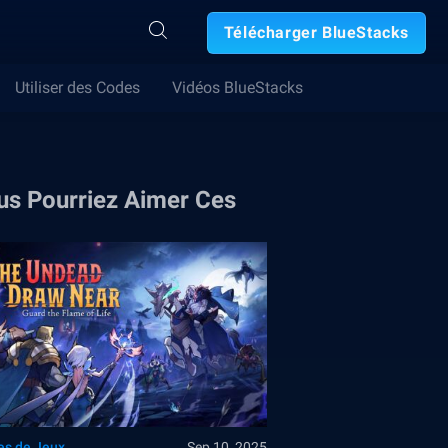
Télécharger BlueStacks
Utiliser des Codes
Vidéos BlueStacks
us Pourriez Aimer Ces
es de Jeux
Sep 10, 2025