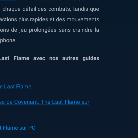
ir chaque détail des combats, tandis que
éactions plus rapides et des mouvements
ions de jeu prolongées sans craindre la
éphone.
Last Flame avec nos autres guides
he Last Flame
es de Covenant: The Last Flame sur
t Flame sur PC