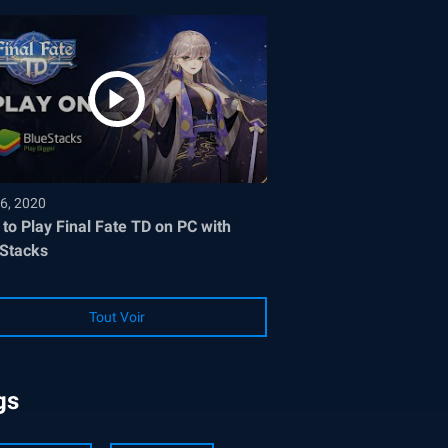
6, 2020
to Play Final Fate TD on PC with
Stacks
Tout Voir
gs