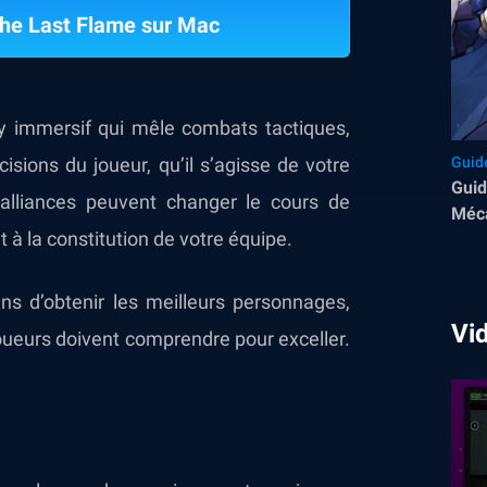
he Last Flame sur Mac
y immersif qui mêle combats tactiques,
isions du joueur, qu’il s’agisse de votre
Guid
Guid
lliances peuvent changer le cours de
Méca
 à la constitution de votre équipe.
Flam
ns d’obtenir les meilleurs personnages,
Vi
joueurs doivent comprendre pour exceller.