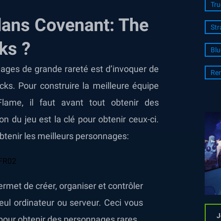
Tru
dans Covenant: The
Str
ks ?
Blu
nages de grande rareté est d’invoquer de
Rer
acks. Pour construire la meilleure équipe
lame, il faut avant tout obtenir des
 du jeu est la clé pour obtenir ceux-ci.
obtenir les meilleurs personnages:
rmet de créer, organiser et contrôler
eul ordinateur ou serveur. Ceci vous
J
 pour obtenir des personnages rares.