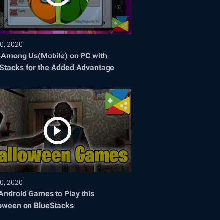
0, 2020
 Among Us(Mobile) on PC with
Stacks for the Added Advantage
0, 2020
Android Games to Play this
oween on BlueStacks