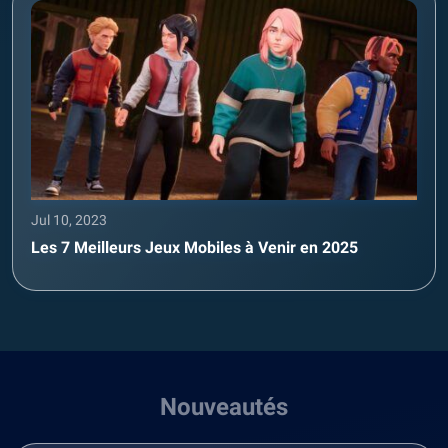
Jul 10, 2023
Les 7 Meilleurs Jeux Mobiles à Venir en 2025
Nouveautés