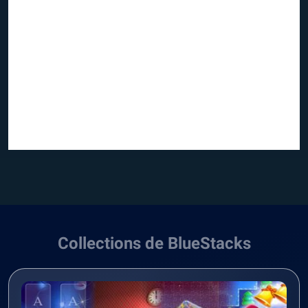
Collections de BlueStacks