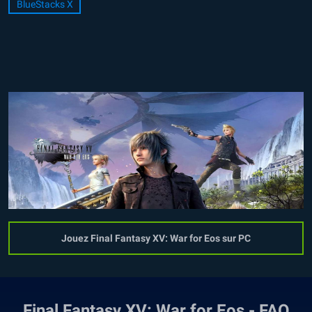
BlueStacks X
Jouez Final Fantasy XV: War for Eos sur PC
Final Fantasy XV: War for Eos - FAQ