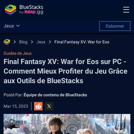
Jeux
S'abonner
Blog
Jeux
Final Fantasy XV: War for Eos
Guides de Jeux
Final Fantasy XV: War for Eos sur PC -
Comment Mieux Profiter du Jeu Grâce
aux Outils de BlueStacks
Posté Par:
Équipe de contenu de BlueStacks
Mar 15, 2023