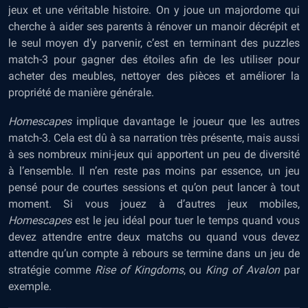
jeux et une véritable histoire. On y joue un majordome qui
cherche à aider ses parents à rénover un manoir décrépit et
le seul moyen d’y parvenir, c’est en terminant des puzzles
match-3 pour gagner des étoiles afin de les utiliser pour
acheter des meubles, nettoyer des pièces et améliorer la
propriété de manière générale.
Homescapes
implique davantage le joueur que les autres
match-3. Cela est dû à sa narration très présente, mais aussi
à ses nombreux mini-jeux qui apportent un peu de diversité
à l’ensemble. Il n’en reste pas moins par essence, un jeu
pensé pour de courtes sessions et qu’on peut lancer à tout
moment. Si vous jouez à d’autres jeux mobiles,
Homescapes
est le jeu idéal pour tuer le temps quand vous
devez attendre entre deux matchs ou quand vous devez
attendre qu’un compte à rebours se termine dans un jeu de
stratégie comme
Rise of Kingdoms
, ou
King of Avalon
par
exemple.