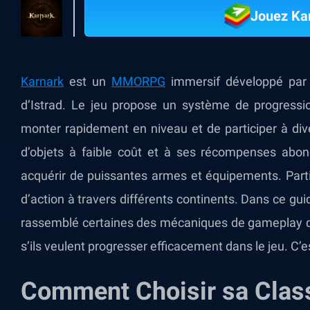
Jouez Ka
Karnark
est un
MMORPG
immersif développé par 
d’Istrad. Le jeu propose un système de progressi
monter rapidement en niveau et de participer à di
d’objets à faible coût et à ses récompenses abon
acquérir de puissantes armes et équipements. Part
d’action à travers différents continents. Dans ce g
rassemblé certaines des mécaniques de gameplay qu
s’ils veulent progresser efficacement dans le jeu. C’es
Comment Choisir sa Clas