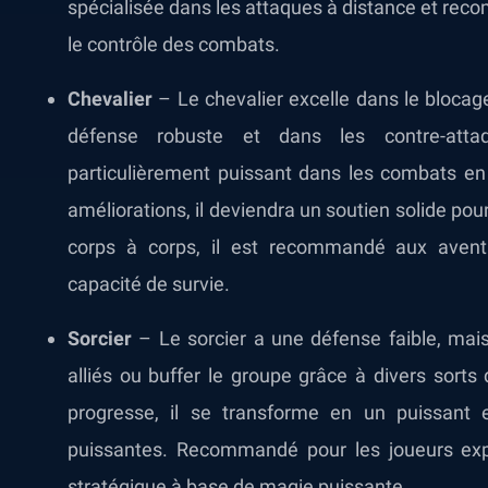
spécialisée dans les attaques à distance et rec
le contrôle des combats.
Chevalier
– Le chevalier excelle dans le bloca
défense robuste et dans les contre-atta
particulièrement puissant dans les combats en 
améliorations, il deviendra un soutien solide pou
corps à corps, il est recommandé aux avent
capacité de survie.
Sorcier
– Le sorcier a une défense faible, mais
alliés ou buffer le groupe grâce à divers sorts
progresse, il se transforme en un puissant
puissantes. Recommandé pour les joueurs ex
stratégique à base de magie puissante.