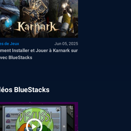
es de Jeux
Jun 05, 2025
ent Installer et Jouer à Karnark sur
vec BlueStacks
déos BlueStacks