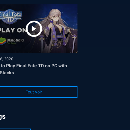
6, 2020
to Play Final Fate TD on PC with
Stacks
Tout Voir
gs