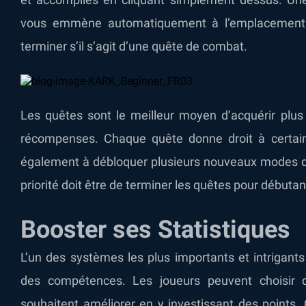
vous emmène automatiquement à l’emplacement 
terminer s’il s’agit d’une quête de combat.
Les quêtes sont le meilleur moyen d’acquérir plus
récompenses. Chaque quête donne droit à certai
également à débloquer plusieurs nouveaux modes de
priorité doit être de terminer les quêtes pour débutan
Booster ses Statistiques
L’un des systèmes les plus importants et intrigants
des compétences. Les joueurs peuvent choisir de 
souhaitent améliorer en y investissant des points.