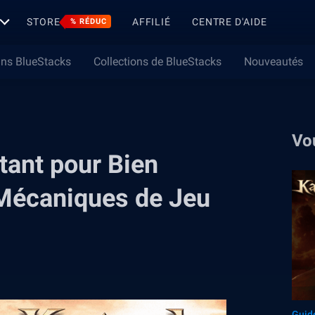
STORE
AFFILIÉ
CENTRE D'AIDE
% RÉDUC
ns BlueStacks
Collections de BlueStacks
Nouveautés
Vo
tant pour Bien
 Mécaniques de Jeu
Guid