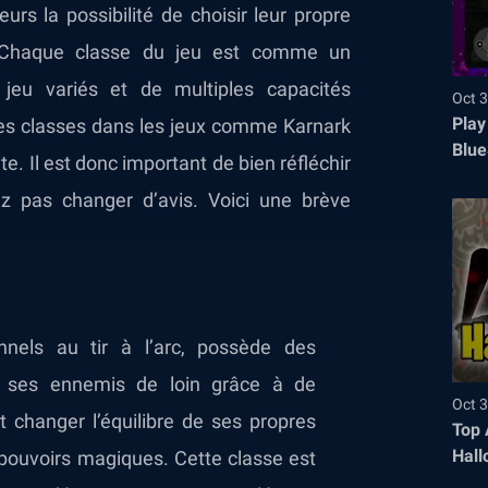
rs la possibilité de choisir leur propre
s. Chaque classe du jeu est comme un
jeu variés et de multiples capacités
Oct 3
Play
 les classes dans les jeux comme Karnark
Blue
te. Il est donc important de bien réfléchir
ez pas changer d’avis. Voici une brève
nnels au tir à l’arc, possède des
er ses ennemis de loin grâce à de
Oct 3
t changer l’équilibre de ses propres
Top 
Hall
 pouvoirs magiques. Cette classe est