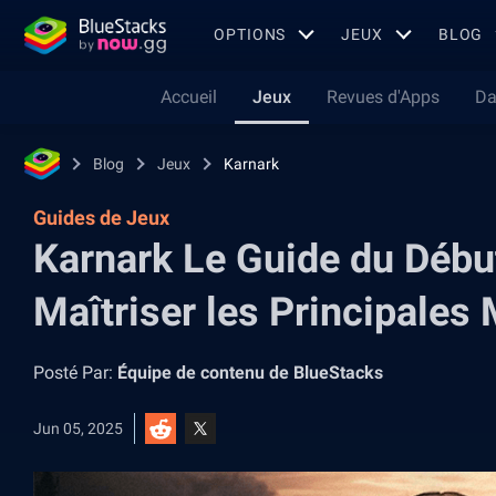
OPTIONS
JEUX
BLOG
Accueil
Jeux
Revues d'Apps
Da
Blog
Jeux
Karnark
Guides de Jeux
Karnark Le Guide du Débu
Maîtriser les Principales
Posté Par:
Équipe de contenu de BlueStacks
Jun 05, 2025