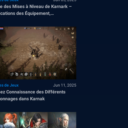
e des Mises à Niveau de Karnark –
ications des Équipement,
istiques, Compétences et Montures
es de Jeux
Jun 11, 2025
ez Connaissance des Différents
sonnages dans Karnak