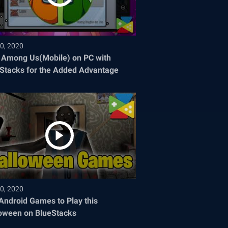
0, 2020
 Among Us(Mobile) on PC with
Stacks for the Added Advantage
0, 2020
Android Games to Play this
oween on BlueStacks