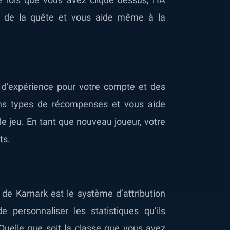
de la quête et vous aide même à la
 d’expérience pour votre compte et des
ns types de récompenses et vous aide
 jeu. En tant que nouveau joueur, votre
ts.
 de Karnark est le système d’attribution
personnaliser les statistiques qu’ils
 Quelle que soit la classe que vous avez