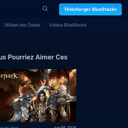
Télécharger BlueStacks
Utiliser des Codes
Vidéos BlueStacks
us Pourriez Aimer Ces
es de Jeux
Jun 05, 2025