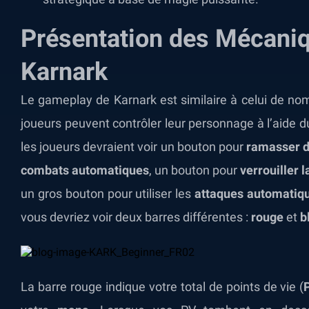
Présentation des Mécani
Karnark
Le gameplay de Karnark est similaire à celui de n
joueurs peuvent contrôler leur personnage à l’aide du 
les joueurs devraient voir un bouton pour
ramasser d
combats automatiques
, un bouton pour
verrouiller l
un gros bouton pour utiliser les
attaques automatiq
vous devriez voir deux barres différentes :
rouge
et
b
La barre rouge indique votre total de points de vie (