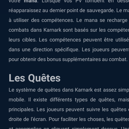
votre
mana
. Lorsque vos PV tombent en dess
réapparaissez au dernier point de sauvegarde. Le mana
à utiliser des compétences. Le mana se recharge
combats dans Karnark sont basés sur les compétence
leurs cibles. Les compétences peuvent être util
dans une direction spécifique. Les joueurs peuv
pour obtenir des bonus supplémentaires au combat.
Les Quêtes
Le système de quêtes dans Karnark est assez simpl
mobile. Il existe différents types de quêtes, mai
principales. Les joueurs peuvent suivre les quêtes
droite de l’écran. Pour faciliter les choses, les qu
et accomplies en cliquant simplement dessus. Une 