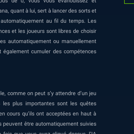
ous de 0, vous vous évanouissez et
, quant à lui, sert à lancer des sorts et
 automatiquement au fil du temps. Les
s et les joueurs sont libres de choisir
isées automatiquement ou manuellement
ent également cumuler des compétences
e, comme on peut s’y attendre d’un jeu
s les plus importantes sont les quêtes
 en cours qu’ils ont acceptées en haut à
êtes peuvent être automatiquement suivies
fois que vous avez cliqué dessus, l’IA