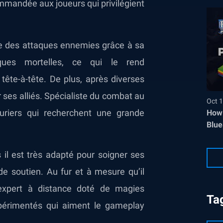
ommandée aux joueurs qui privilégient
ge des attaques ennemies grâce à sa
ques mortelles, ce qui le rend
tête-à-tête. De plus, après diverses
r ses alliés. Spécialiste du combat au
Oct 1
uriers qui recherchent une grande
How 
Blue
 il est très adapté pour soigner ses
 de soutien. Au fur et à mesure qu’il
 expert à distance doté de magies
Ta
périmentés qui aiment le gameplay