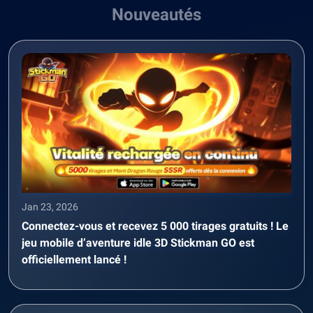
Nouveautés
Jan 23, 2026
Connectez-vous et recevez 5 000 tirages gratuits ! Le
jeu mobile d’aventure idle 3D Stickman GO est
officiellement lancé !