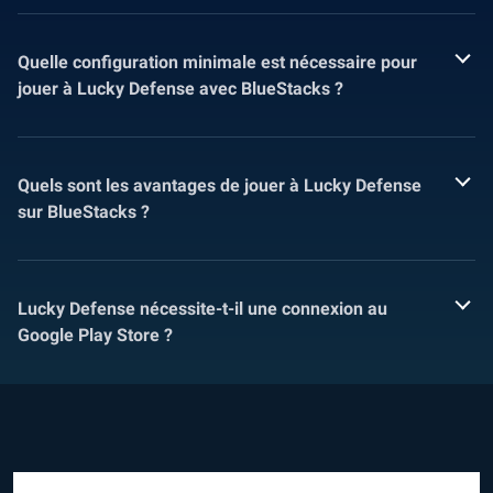
Quelle configuration minimale est nécessaire pour
jouer à Lucky Defense avec BlueStacks ?
Quels sont les avantages de jouer à Lucky Defense
sur BlueStacks ?
Lucky Defense nécessite-t-il une connexion au
Google Play Store ?