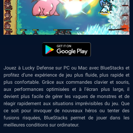
Jouez à Lucky Defense sur PC ou Mac avec BlueStacks et
profitez d’une expérience de jeu plus fluide, plus rapide et
plus confortable. Grâce aux commandes clavier et souris,
aux performances optimisées et à l’écran plus large, il
devient plus facile de gérer les vagues de monstres et de
réagir rapidement aux situations imprévisibles du jeu. Que
ce soit pour invoquer de nouveaux héros ou tenter des
fusions risquées, BlueStacks permet de jouer dans les
meilleures conditions sur ordinateur.