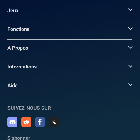
Jeux
Fonctions
A Propos
Informations
Aide
SUIVEZ-NOUS SUR
S'abonner