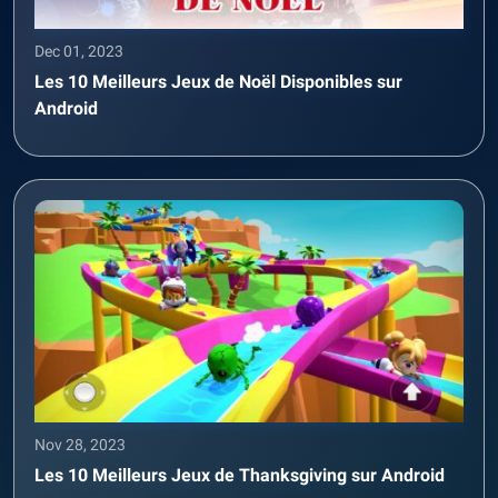
Dec 01, 2023
Les 10 Meilleurs Jeux de Noël Disponibles sur
Android
Nov 28, 2023
Les 10 Meilleurs Jeux de Thanksgiving sur Android