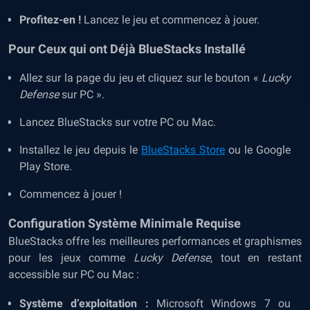
Profitez-en !
Lancez le jeu et commencez à jouer.
Pour Ceux qui ont Déjà BlueStacks Installé
Allez sur la page du jeu et cliquez sur le bouton «
Lucky
Defense
sur PC ».
Lancez BlueStacks sur votre PC ou Mac.
Installez le jeu depuis le
BlueStacks Store
ou le Google
Play Store.
Commencez à jouer !
Configuration Système Minimale Requise
BlueStacks offre les meilleures performances et graphismes
pour les jeux comme
Lucky Defense
, tout en restant
accessible sur PC ou Mac :
Système d’exploitation :
Microsoft Windows 7 ou