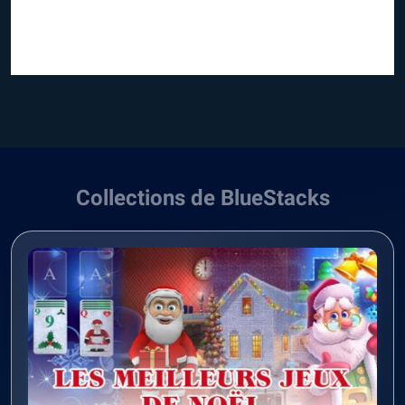
Collections de BlueStacks