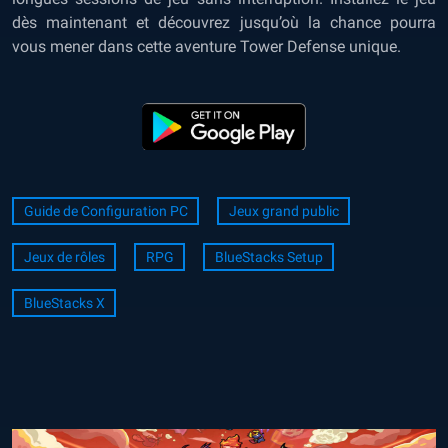
dès maintenant et découvrez jusqu’où la chance pourra
vous mener dans cette aventure Tower Defense unique.
Guide de Configuration PC
Jeux grand public
Jeux de rôles
RPG
BlueStacks Setup
BlueStacks X