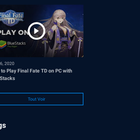
6, 2020
to Play Final Fate TD on PC with
Stacks
Tout Voir
gs