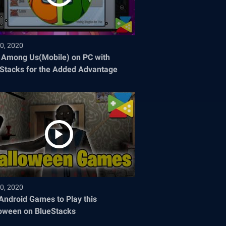
0, 2020
 Among Us(Mobile) on PC with
Stacks for the Added Advantage
0, 2020
Android Games to Play this
oween on BlueStacks