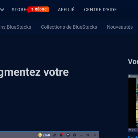
STORE
AFFILIÉ
CENTRE D'AIDE
% RÉDUC
ns BlueStacks
Collections de BlueStacks
Nouveautés
Vo
gmentez votre
Guid