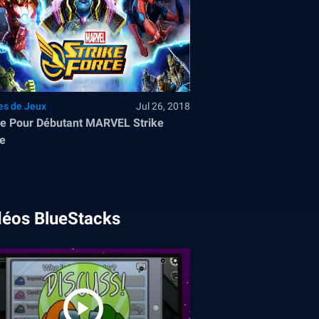
es de Jeux
Jul 26, 2018
e Pour Débutant MARVEL Strike
e
déos BlueStacks