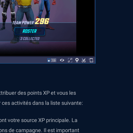
ttribuer des points XP et vous les
ces activités dans la liste suivante:
nt votre source XP principale. La
ions de campagne. Il est important