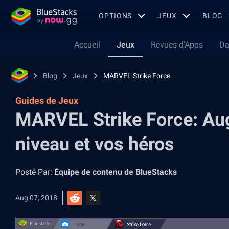
OPTIONS
JEUX
BLOG
Accueil
Jeux
Revues d'Apps
Da
Blog
Jeux
MARVEL Strike Force
Guides de Jeux
MARVEL Strike Force: Au
niveau et vos héros
Posté Par:
Équipe de contenu de BlueStacks
Aug 07, 2018