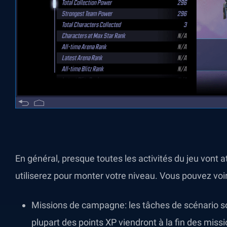
En général, presque toutes les activités du jeu vont a
utiliserez pour monter votre niveau. Vous pouvez voir 
Missions de campagne: les tâches de scénario so
plupart des points XP viendront à la fin des miss