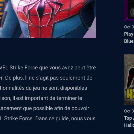
Oct 3
Play
Blue
VEL Strike Force que vous avez peut être
r. De plus, ll ne s’agit pas seulement de
ionnalités du jeu ne sont disponibles
ison, il est important de terminer le
cacement que possible afin de pouvoir
Oct 3
Top 
EL Strike Force. Dans ce guide, nous vous
Hall