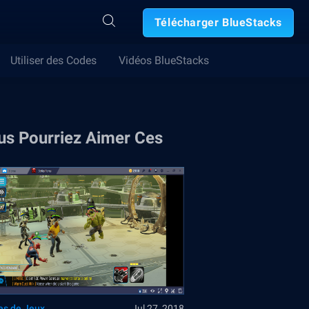
Télécharger BlueStacks
Utiliser des Codes
Vidéos BlueStacks
us Pourriez Aimer Ces
es de Jeux
Jul 27, 2018