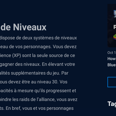
 de Niveaux
dispose de deux systèmes de niveaux
niveau de vos personnages. Vous devez
Oct 1
ience (XP) sont la seule source de ce
How 
 gagner des niveaux. En élevant votre
Blue
lités supplémentaires du jeu. Par
vous devez être au niveau 30. Vos
cités à mesure qu’ils progressent et
ndre les raids de l’alliance, vous avez
Ta
s. En bref, vous et vos personnages