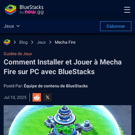
Jeux
S'abonner
Blog
Jeux
Mecha Fire
Guides de Jeux
Comment Installer et Jouer à Mecha
Fire sur PC avec BlueStacks
Posté Par:
Équipe de contenu de BlueStacks
Jul 10, 2025