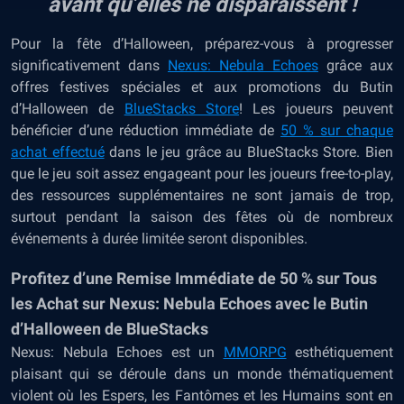
avant qu’elles ne disparaissent !
Pour la fête d’Halloween, préparez-vous à progresser
significativement dans
Nexus: Nebula Echoes
grâce aux
offres festives spéciales et aux promotions du
Butin
d’Halloween de
BlueStacks Store
! Les joueurs peuvent
bénéficier d’une réduction immédiate de
50 % sur chaque
achat effectué
dans le jeu grâce au
BlueStacks Store
. Bien
que le jeu soit assez engageant pour les joueurs free-to-play,
des ressources supplémentaires ne sont jamais de trop,
surtout pendant la saison des fêtes où de nombreux
événements à durée limitée seront disponibles.
Profitez d’une Remise Immédiate de 50 % sur Tous
les Achat sur Nexus: Nebula Echoes avec le Butin
d’Halloween de BlueStacks
Nexus: Nebula Echoes est un
MMORPG
esthétiquement
plaisant qui se déroule dans un monde thématiquement
violent où les Espers, les Fantômes et les Humains sont en