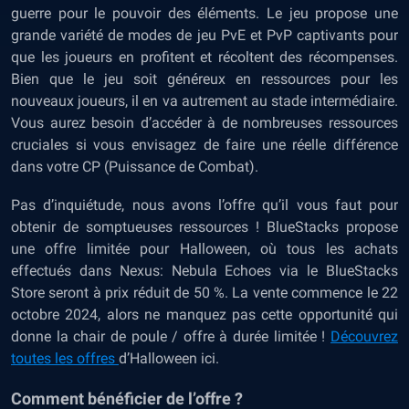
guerre pour le pouvoir des éléments. Le jeu propose une
grande variété de modes de jeu PvE et
PvP
captivants pour
que les joueurs en profitent et récoltent des récompenses.
Bien que le jeu soit généreux en ressources pour les
nouveaux joueurs, il en va autrement au stade intermédiaire.
Vous aurez besoin d’accéder à de nombreuses ressources
cruciales si vous envisagez de faire une réelle différence
dans votre CP (Puissance de Combat).
Pas d’inquiétude, nous avons l’offre qu’il vous faut pour
obtenir de somptueuses ressources ! BlueStacks propose
une offre limitée pour Halloween, où tous les achats
effectués dans Nexus: Nebula Echoes via le BlueStacks
Store seront à
prix réduit de 50 %
. La vente commence le 22
octobre 2024, alors ne manquez pas cette opportunité qui
donne la chair de poule / offre à durée limitée !
Découvrez
toutes les offres
d’Halloween ici
.
Comment bénéficier de l’offre ?