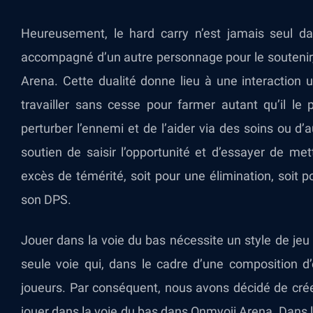
Heureusement, le hard carry n’est jamais seul dan
accompagné d’un autre personnage pour le soutenir,
Arena. Cette dualité donne lieu à une interaction 
travailler sans cesse pour farmer autant qu’il le
perturber l’ennemi et de l’aider via des soins ou d’au
soutien de saisir l’opportunité et d’essayer de mett
excès de témérité, soit pour une élimination, soit po
son DPS.
Jouer dans la voie du bas nécessite un style de jeu
seule voie qui, dans le cadre d’une composition d
joueurs. Par conséquent, nous avons décidé de cré
jouer dans la voie du bas dans Onmyoji Arena. Dans 