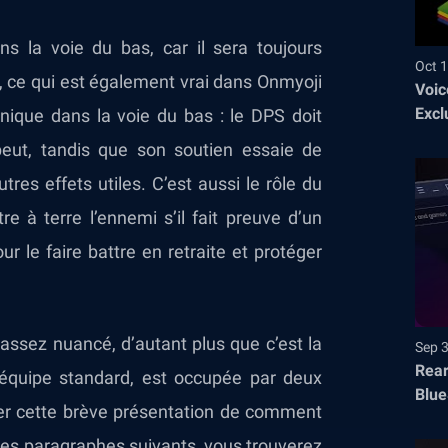
s la voie du bas, car il sera toujours
Oct 1
 ce qui est également vrai dans Onmyoji
Voic
Excl
unique dans la voie du bas : le DPS doit
 peut, tandis que son soutien essaie de
tres effets utiles. C’est aussi le rôle du
re à terre l’ennemi s’il fait preuve d’un
ur le faire battre en retraite et protéger
 assez nuancé, d’autant plus que c’est la
Sep 
Rear
’équipe standard, est occupée par deux
Blue
er cette brève présentation de comment
les paragraphes suivants, vous trouverez