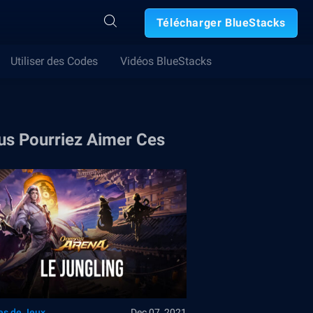
Télécharger BlueStacks
Utiliser des Codes
Vidéos BlueStacks
us Pourriez Aimer Ces
es de Jeux
Dec 07, 2021