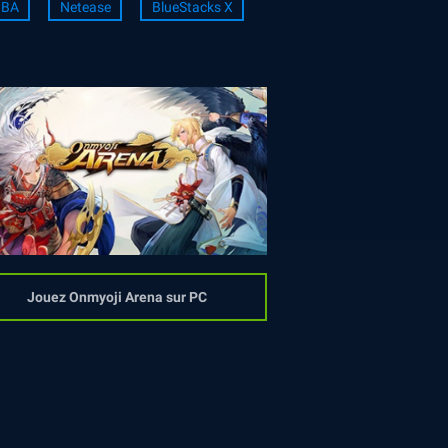
BA
Netease
BlueStacks X
Jouez Onmyoji Arena sur PC