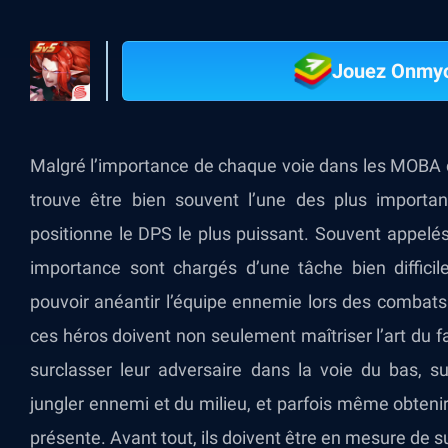
Jouez Onmyo
Malgré l’importance de chaque voie dans les MO
trouve être bien souvent l’une des plus importan
positionne le DPS le plus puissant. Souvent appelés
importance sont chargés d’une tâche bien difficil
pouvoir anéantir l’équipe ennemie lors des combats 
ces héros doivent non seulement maîtriser l’art du f
surclasser leur adversaire dans la voie du bas, 
jungler ennemi et du milieu, et parfois même obtenir
présente. Avant tout, ils doivent être en mesure de sur