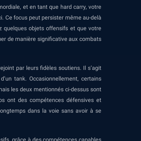
ordiale, et en tant que hard carry, votre
-ci. Ce focus peut persister même au-delà
z quelques objets offensifs et que votre
buer de manière significative aux combats
oint par leurs fidèles soutiens. Il s’agit
 d’un tank. Occasionnellement, certains
 mais les deux mentionnés ci-dessus sont
ros ont des compétences défensives et
 longtemps dans la voie sans avoir à se
fensifs, grâce à des compétences capables