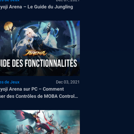
oji Arena – Le Guide du Jungling
es de Jeux
Dec 03, 2021
oji Arena sur PC – Comment
iser des Contrôles de MOBA Controls
es Meilleurs Graphismes et
ormance avec BlueStacks