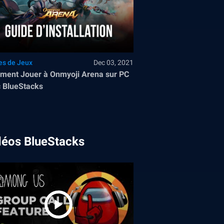
es de Jeux
Dec 03, 2021
ent Jouer à Onmyoji Arena sur PC
 BlueStacks
déos BlueStacks