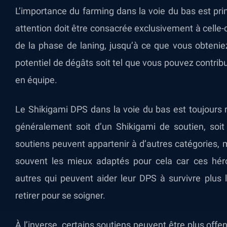
L’importance du farming dans la voie du bas est prim
attention doit être consacrée exclusivement à celle
de la phase de laning, jusqu’à ce que vous obtenie
potentiel de dégâts soit tel que vous pouvez contri
en équipe.
Le Shikigami DPS dans la voie du bas est toujours rej
généralement soit d’un Shikigami de soutien, soit
soutiens peuvent appartenir à d’autres catégories,
souvent les mieux adaptés pour cela car ces hé
autres qui peuvent aider leur DPS à survivre plus
retirer pour se soigner.
À l’inverse, certains soutiens peuvent être plus of