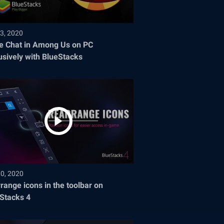
3, 2020
e Chat in Among Us on PC
usively with BlueStacks
30, 2020
range icons in the toolbar on
Stacks 4