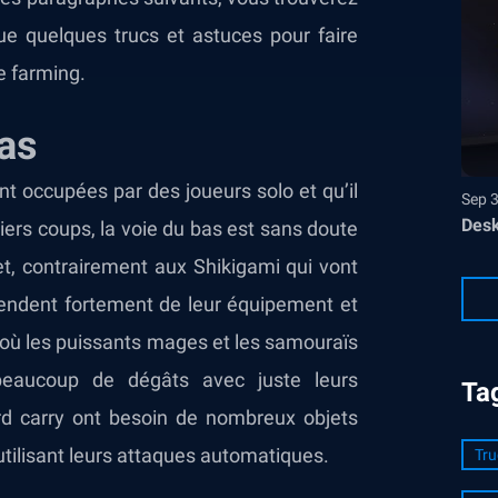
ue quelques trucs et astuces pour faire
e farming.
Bas
nt occupées par des joueurs solo et qu’il
Sep 
Desk
rniers coups, la voie du bas est sans doute
fet, contrairement aux Shikigami qui vont
épendent fortement de leur équipement et
là où les puissants mages et les samouraïs
beaucoup de dégâts avec juste leurs
Ta
rd carry ont besoin de nombreux objets
utilisant leurs attaques automatiques.
Tru