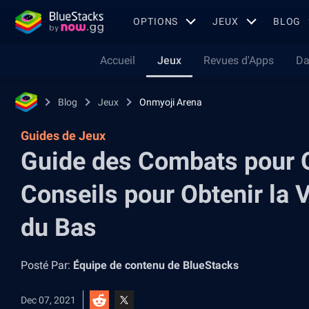
OPTIONS
JEUX
BLOG
Accueil
Jeux
Revues d'Apps
Da
Blog
Jeux
Onmyoji Arena
Guides de Jeux
Guide des Combats pour 
Conseils pour Obtenir la V
du Bas
Posté Par:
Équipe de contenu de BlueStacks
Dec 07, 2021