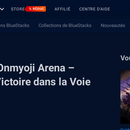
STORE
AFFILIÉ
CENTRE D'AIDE
% RÉDUC
ns BlueStacks
Collections de BlueStacks
Nouveautés
Vo
Onmyoji Arena –
ictoire dans la Voie
Guid