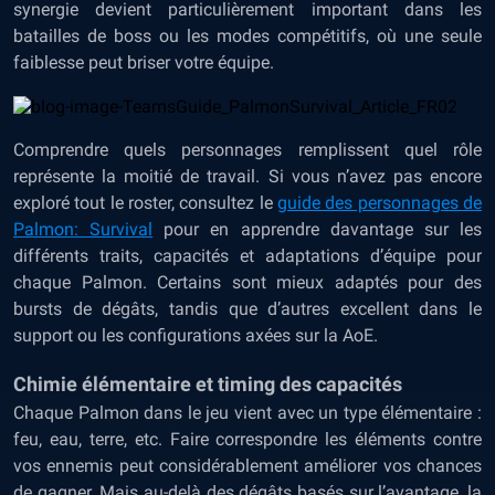
synergie devient particulièrement important dans les
batailles de boss ou les modes compétitifs, où une seule
faiblesse peut briser votre équipe.
Comprendre quels personnages remplissent quel rôle
représente la moitié de travail. Si vous n’avez pas encore
exploré tout le roster, consultez le
guide des personnages de
Palmon: Survival
pour en apprendre davantage sur les
différents traits, capacités et adaptations d’équipe pour
chaque Palmon. Certains sont mieux adaptés pour des
bursts de dégâts, tandis que d’autres excellent dans le
support ou les configurations axées sur la AoE.
Chimie élémentaire et timing des capacités
Chaque Palmon dans le jeu vient avec un type élémentaire :
feu, eau, terre, etc. Faire correspondre les éléments contre
vos ennemis peut considérablement améliorer vos chances
de gagner. Mais au-delà des dégâts basés sur l’avantage, la