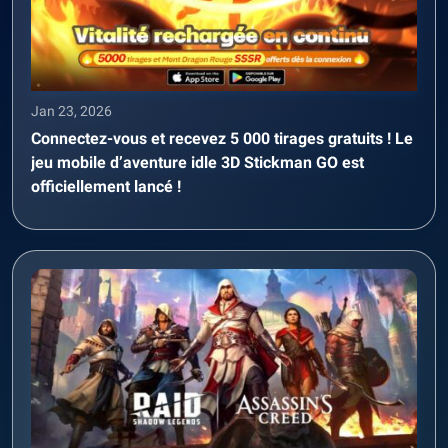
Jan 23, 2026
Connectez-vous et recevez 5 000 tirages gratuits ! Le
jeu mobile d’aventure idle 3D Stickman GO est
officiellement lancé !