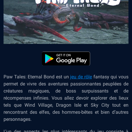
Paw Tales: Eternal Bond est un
jeu de rôle
fantasy qui vous
permet de vivre des aventures passionnantes peuplées de
créatures magiques, de boss surpuissants et de
récompenses infinies. Vous allez devoir explorer des lieux
tels que Wind Village, Dragon Isle et Sky City tout en
rencontrant des elfes, des hommes-bêtes et bien d’autres
personnages.
L’un des aspects les plus intéressants du jeu consiste à