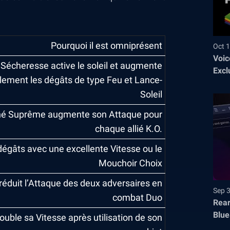
Pourquoi il est omniprésent
Oct 1
Voic
Sécheresse active le soleil et augmente
Excl
lement les dégâts de type Feu et Lance-
Soleil
é Suprême augmente son Attaque pour
chaque allié K.O.
dégâts avec une excellente Vitesse ou le
Mouchoir Choix
 réduit l’Attaque des deux adversaires en
Sep 
combat Duo
Rear
Blue
uble sa Vitesse après utilisation de son