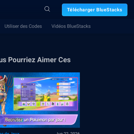
Télécharger BlueStacks
Utiliser des Codes
Vidéos BlueStacks
us Pourriez Aimer Ces
es de Jeux
Jun 22, 2026