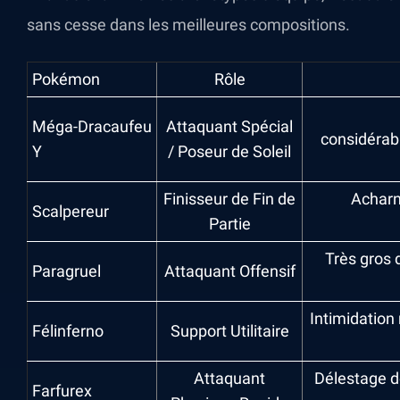
sans cesse dans les meilleures compositions.
Pokémon
Rôle
Méga-Dracaufeu
Attaquant Spécial
considérab
Y
/ Poseur de Soleil
Finisseur de Fin de
Acharn
Scalpereur
Partie
Très gros 
Paragruel
Attaquant Offensif
Intimidation
Félinferno
Support Utilitaire
Attaquant
Délestage do
Farfurex