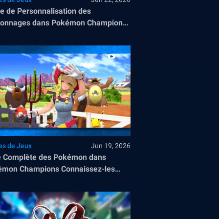
e de Personnalisation des
sonnages dans Pokémon Champions
nues, Poses, Cosmétiques et Plus
ore
es de Jeux
Jun 19, 2026
e Complète des Pokémon dans
émon Champions Connaissez-les
!