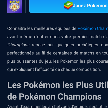
Jouez Pokémon
Connaître les meilleures équipes de
Pokémon Cham
avant même d’entrer dans votre premier match cl
Champions
repose sur quelques archétypes domi
perfectionnés au fil de centaines de matchs en tou
plus puissantes du jeu, les Pokémon les plus coura
qui expliquent l’efficacité de chaque composition.
Les Pokémon les Plus Uti
de Pokémon Champions
Avant d’examiner les archétypes d’équipe, il est util