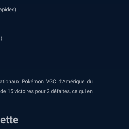
apides)
)
rnationaux Pokémon VGC d’Amérique du
e 15 victoires pour 2 défaites, ce qui en
ette