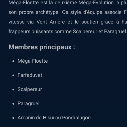
Méga-Floette est la deuxième Méga-Évolution la plus
son propre archétype. Ce style d’équipe associe F
vitesse via Vent Arrière et le soutien grâce à F
frappeurs puissants comme Scalpereur et Paragruel
Membres principaux :
Méga-Floette
Farfaduvet
Scalpereur
Paragruel
Arcanin de Hisui ou Pondralugon