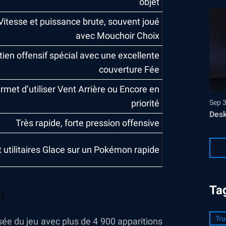
objet
Vitesse et puissance brute, souvent joué
avec Mouchoir Choix
ien offensif spécial avec une excellente
couverture Fée
rmet d’utiliser Vent Arrière ou Encore en
priorité
Sep 
Desk
Très rapide, forte pression offensive
 utilitaires Glace sur un Pokémon rapide
Ta
Tru
sée du jeu avec plus de 4 900 apparitions