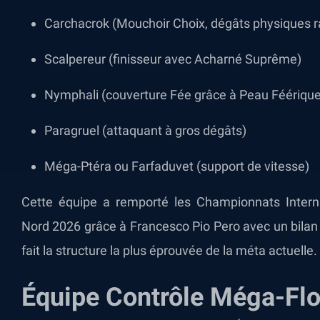
Carchacrok (Mouchoir Choix, dégâts physiques r
Scalpereur (finisseur avec Acharné Suprême)
Nymphali (couverture Fée grâce à Peau Féérique
Paragruel (attaquant à gros dégâts)
Méga-Ptéra ou Farfaduvet (support de vitesse)
Cette équipe a remporté les Championnats Inte
Nord 2026 grâce à Francesco Pio Pero avec un bilan d
fait la structure la plus éprouvée de la méta actuelle.
Équipe Contrôle Méga-Flo