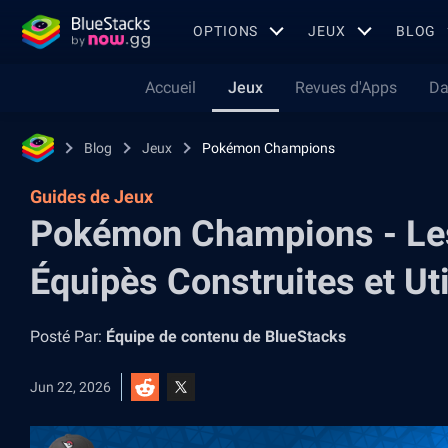
OPTIONS
JEUX
BLOG
Accueil
Jeux
Revues d'Apps
Da
Blog
Jeux
Pokémon Champions
Guides de Jeux
Pokémon Champions - Les
Équipès Construites et Uti
Posté Par:
Équipe de contenu de BlueStacks
Jun 22, 2026