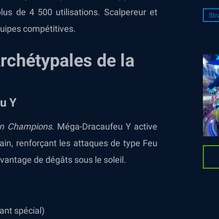
lus de 4 500 utilisations. Scalpereur et
Str
quipes compétitives.
rchétypales de la
u Y
n Champions
. Méga-Dracaufeu Y active
rain, renforçant les attaques de type Feu
avantage de dégâts sous le soleil.
nt spécial)