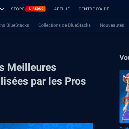
STORE
AFFILIÉ
CENTRE D'AIDE
% RÉDUC
ns BlueStacks
Collections de BlueStacks
Nouveautés
Vo
 Meilleures
lisées par les Pros
Guid