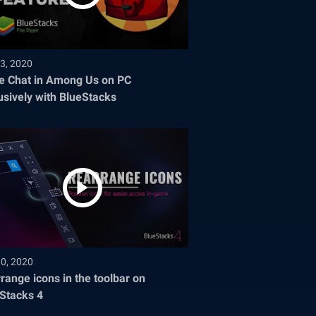
3, 2020
e Chat in Among Us on PC
usively with BlueStacks
30, 2020
range icons in the toolbar on
Stacks 4