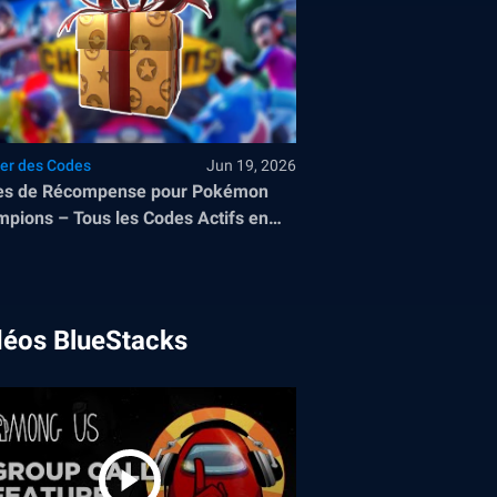
ser des Codes
Jun 19, 2026
es de Récompense pour Pokémon
pions – Tous les Codes Actifs en
 2026
déos BlueStacks