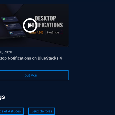
30, 2020
top Notifications on BlueStacks 4
Tout Voir
gs
cs et Astuces
Jeux de rôles