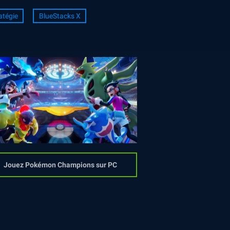
atégie
BlueStacks X
Jouez Pokémon Champions sur PC