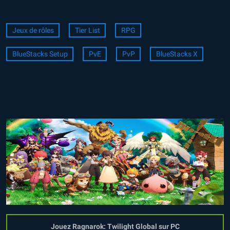
Jeux de rôles
Tier List
RPG
BlueStacks Setup
PvE
PvP
BlueStacks X
Jouez Ragnarok: Twilight Global sur PC