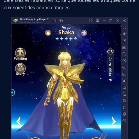
défenses et faisant en sorte que toutes les attaques contre
eux soient des coups critiques.