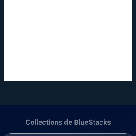
Collections de BlueStacks