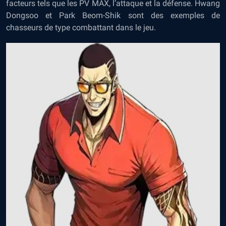
facteurs tels que les PV MAX, l’attaque et la défense. Hwang
Dongsoo et Park Beom-Shik sont des exemples de
chasseurs de type combattant dans le jeu.