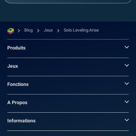
Blog
Jeux
Solo Leveling:Arise
Produits
Jeux
Fonctions
A Propos
Informations