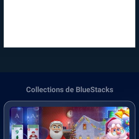
Collections de BlueStacks