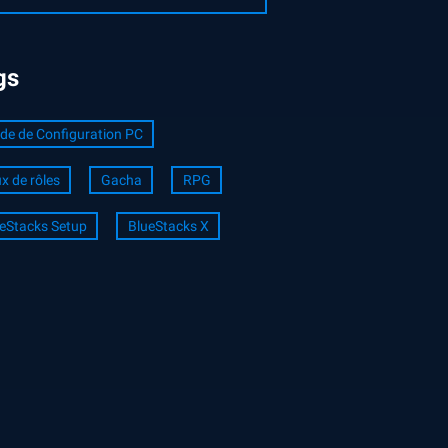
gs
de de Configuration PC
x de rôles
Gacha
RPG
eStacks Setup
BlueStacks X