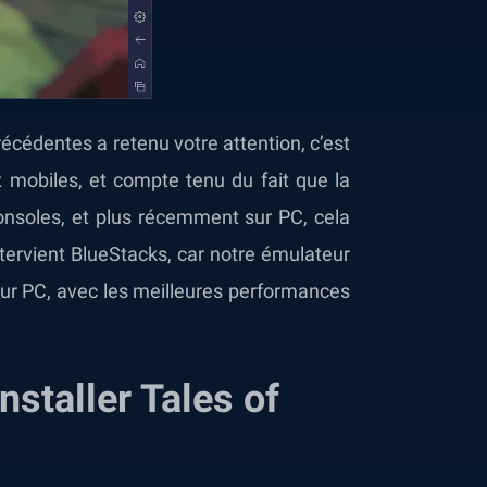
récédentes a retenu votre attention, c’est
x mobiles, et compte tenu du fait que la
 consoles, et plus récemment sur PC, cela
ntervient BlueStacks, car notre émulateur
sur PC, avec les meilleures performances
staller Tales of