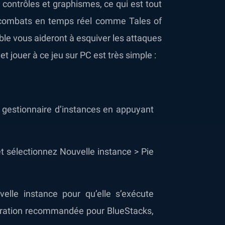
 contrôles et graphismes, ce qui est tout
s combats en temps réel comme Tales of
ble vous aideront à esquiver les attaques
et jouer à ce jeu sur PC est très simple :
le gestionnaire d’instances en appuyant
et sélectionnez Nouvelle instance > Pie
elle instance pour qu’elle s’exécute
guration recommandée pour BlueStacks,