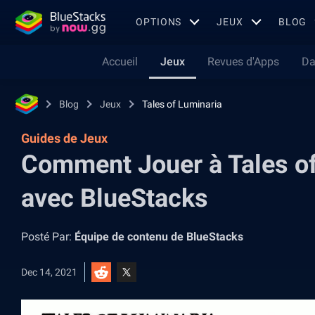
OPTIONS
JEUX
BLOG
Accueil
Jeux
Revues d'Apps
Da
Blog
Jeux
Tales of Luminaria
Guides de Jeux
Comment Jouer à Tales of
avec BlueStacks
Posté Par:
Équipe de contenu de BlueStacks
Dec 14, 2021