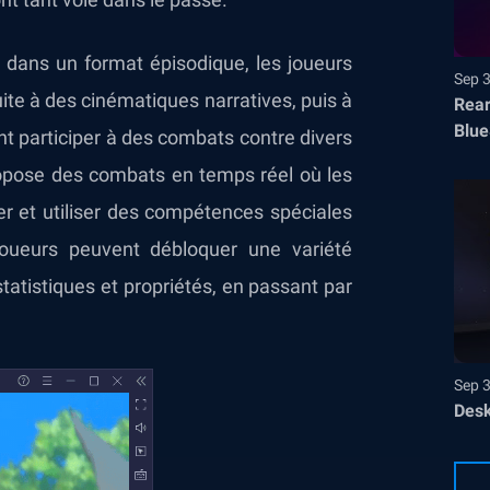
 dans un format épisodique, les joueurs
Sep 
ite à des cinématiques narratives, puis à
Rear
Blue
t participer à des combats contre divers
ropose des combats en temps réel où les
uer et utiliser des compétences spéciales
joueurs peuvent débloquer une variété
tatistiques et propriétés, en passant par
Sep 
Desk