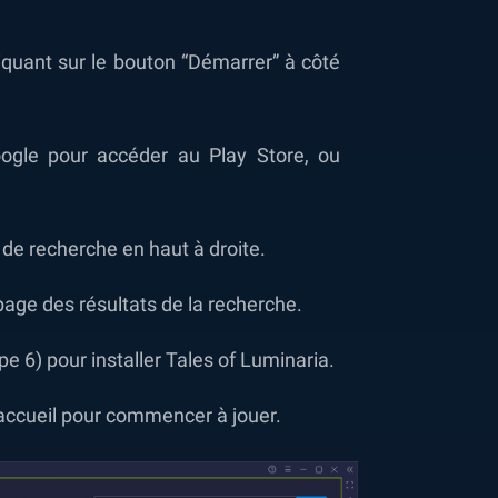
liquant sur le bouton “Démarrer” à côté
oogle pour accéder au Play Store, ou
 de recherche en haut à droite.
 page des résultats de la recherche.
e 6) pour installer Tales of Luminaria.
d’accueil pour commencer à jouer.