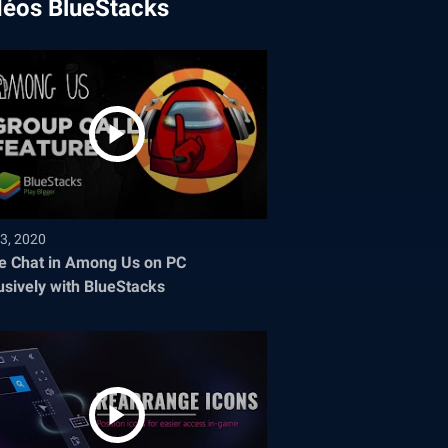
déos BlueStacks
3, 2020
e Chat in Among Us on PC
usively with BlueStacks