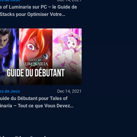
s of Luminaria sur PC – le Guide de
Stacks pour Optimiser Votre
eplay
es de Jeux
Dec 14, 2021
uide du Débutant pour Tales of
naria – Tout ce que Vous Devez
ir Avant d’Entamer Votre Aventure