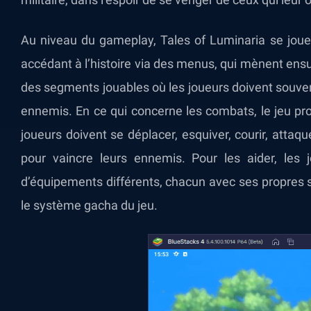
Au niveau du gameplay, Tales of Luminaria se joue
accédant à l’histoire via des menus, qui mènent ensu
des segments jouables où les joueurs doivent souven
ennemis. En ce qui concerne les combats, le jeu p
joueurs doivent se déplacer, esquiver, courir, attaq
pour vaincre leurs ennemis. Pour les aider, les 
d’équipements différents, chacun avec ses propres s
le système gacha du jeu.