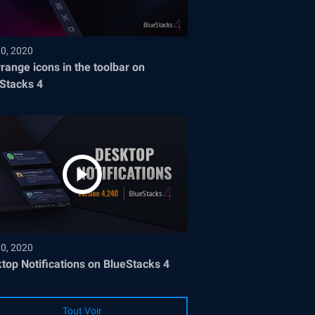
30, 2020
range icons in the toolbar on
Stacks 4
30, 2020
top Notifications on BlueStacks 4
Tout Voir