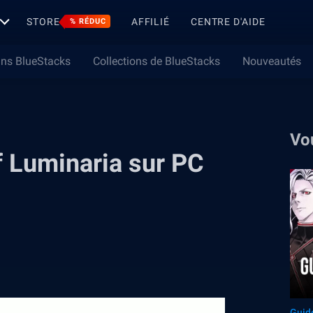
STORE
AFFILIÉ
CENTRE D'AIDE
% RÉDUC
ns BlueStacks
Collections de BlueStacks
Nouveautés
Vo
 Luminaria sur PC
Guid