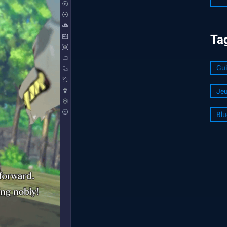
Ta
Gui
Jeu
Blu