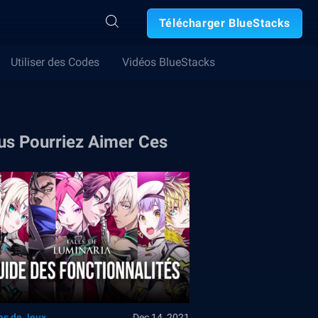
Télécharger BlueStacks
Utiliser des Codes
Vidéos BlueStacks
us Pourriez Aimer Ces
es de Jeux
Dec 14, 2021