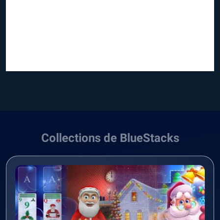
Collections de BlueStacks