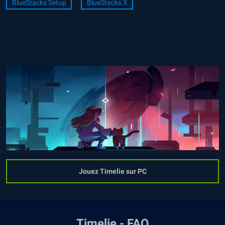
BlueStacks Setup
BlueStacks X
Jouez Timelie sur PC
Timelie - FAQ