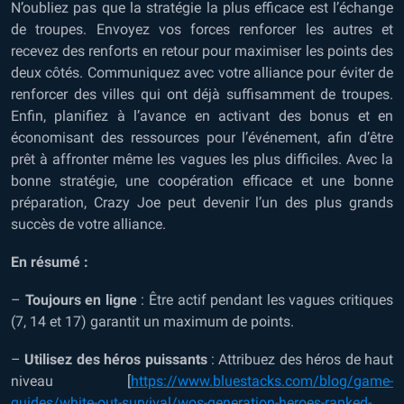
N’oubliez pas que la stratégie la plus efficace est l’échange
de troupes. Envoyez vos forces renforcer les autres et
recevez des renforts en retour pour maximiser les points des
deux côtés. Communiquez avec votre alliance pour éviter de
renforcer des villes qui ont déjà suffisamment de troupes.
Enfin, planifiez à l’avance en activant des bonus et en
économisant des ressources pour l’événement, afin d’être
prêt à affronter même les vagues les plus difficiles. Avec la
bonne stratégie, une coopération efficace et une bonne
préparation, Crazy Joe peut devenir l’un des plus grands
succès de votre alliance.
En résumé :
–
Toujours en ligne
: Être actif pendant les vagues critiques
(7, 14 et 17) garantit un maximum de points.
–
Utilisez des héros puissants
: Attribuez des
héros de haut
niveau
[
https://www.bluestacks.com/blog/game-
guides/white-out-survival/wos-generation-heroes-ranked-