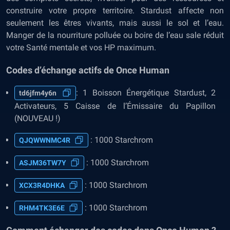
construire votre propre territoire. Stardust affecte non
seulement les êtres vivants, mais aussi le sol et l’eau.
Manger de la nourriture polluée ou boire de l’eau sale réduit
votre Santé mentale et vos HP maximum.
Codes d’échange actifs de Once Human
: 1 Boisson Énergétique Stardust, 2
td6jfm4y6n
Activateurs, 5 Caisse de l’Émissaire du Papillon
(NOUVEAU !)
: 1000 Starchrom
QJQWWNMC4R
: 1000 Starchrom
ASJM36TW7Y
: 1000 Starchrom
XCX3R4DHKA
: 1000 Starchrom
RHM4TK3E6E