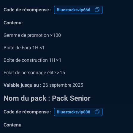
Code de récompense :
Bluestacksvip666
Contenu:
Gemme de promotion ×100
Boîte de Fora 1H ×1
Boîte de construction 1H ×1
Éclat de personnage élite ×15
Valable jusqu’au :
26 septembre 2025
Nom du pack :
Pack Senior
Code de récompense :
Bluestacksvip888
Contenu
: