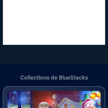
Collections de BlueStacks