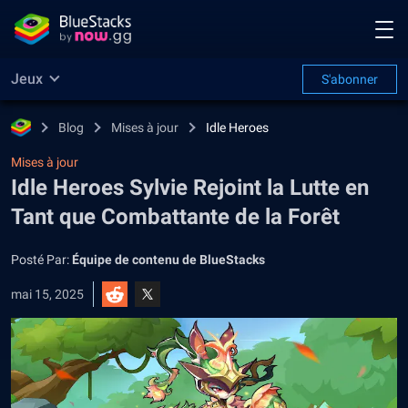
Jeux
S'abonner
Blog
Mises à jour
Idle Heroes
Mises à jour
Idle Heroes Sylvie Rejoint la Lutte en
Tant que Combattante de la Forêt
Posté Par:
Équipe de contenu de BlueStacks
mai 15, 2025