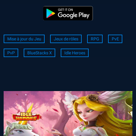
Mise à jour du Jeu
Jeux de rôles
RPG
PvE
PvP
BlueStacks X
Idle Heroes