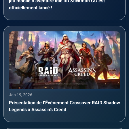
jeu mobile d’aventure idle 3D Stickman GO est
officiellement lancé !
Jan 19, 2026
Présentation de l’Évènement Crossover RAID Shadow
Legends x Assassin’s Creed