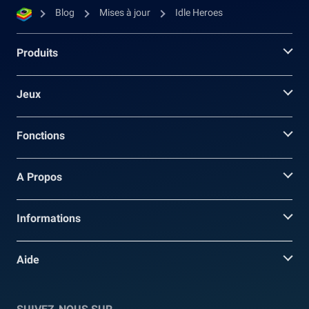
Blog
Mises à jour
Idle Heroes
Produits
Jeux
Fonctions
A Propos
Informations
Aide