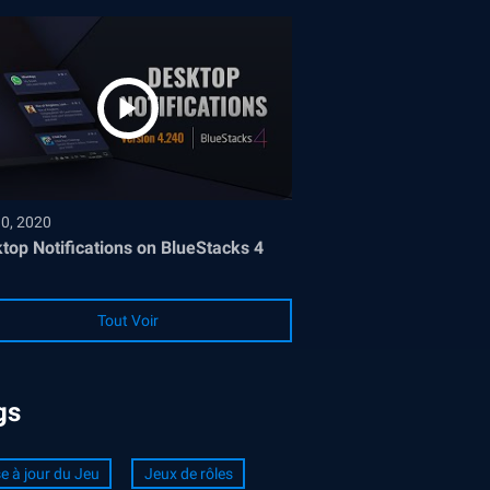
30, 2020
top Notifications on BlueStacks 4
Tout Voir
gs
e à jour du Jeu
Jeux de rôles