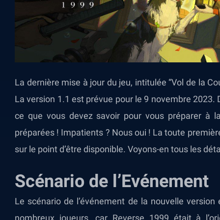
La dernière mise à jour du jeu, intitulée “Vol de la Co
La version 1.1 est prévue pour le 9 novembre 2023. D
ce que vous devez savoir pour vous préparer à la
préparées ! Impatients ? Nous oui ! La toute premiè
sur le point d’être disponible. Voyons-en tous les déta
Scénario de l’Evénement
Le scénario de l’événement de la nouvelle version e
nombreux joueurs, car Reverse 1999 était à l’o