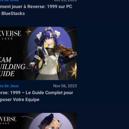
ent jouer à Reverse: 1999 sur PC
 BlueStacks
es de Jeux
Nov 06, 2023
rse: 1999 – Le Guide Complet pour
oser Votre Equipe