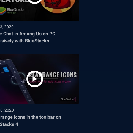
3, 2020
e Chat in Among Us on PC
usively with BlueStacks
30, 2020
range icons in the toolbar on
Stacks 4