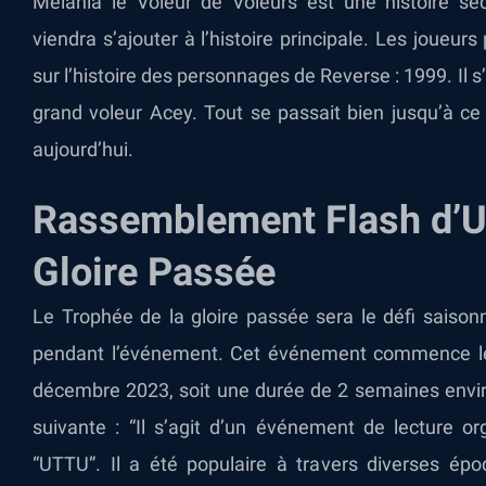
Melania le Voleur de Voleurs est une histoire se
viendra s’ajouter à l’histoire principale. Les joueur
sur l’histoire des personnages de Reverse : 1999. Il s’
grand voleur Acey. Tout se passait bien jusqu’à ce
aujourd’hui.
Rassemblement Flash d’Ut
Gloire Passée
Le Trophée de la gloire passée sera le défi saisonn
pendant l’événement. Cet événement commence le
décembre 2023, soit une durée de 2 semaines enviro
suivante : “Il s’agit d’un événement de lecture o
“UTTU”. Il a été populaire à travers diverses époq