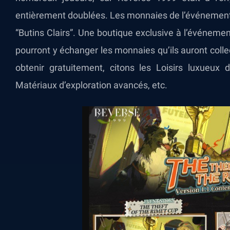
entièrement doublées. Les monnaies de l’événement s
“Butins Clairs”. Une boutique exclusive à l’événeme
pourront y échanger les monnaies qu’ils auront coll
obtenir gratuitement, citons les Loisirs luxueux 
Matériaux d’exploration avancés, etc.