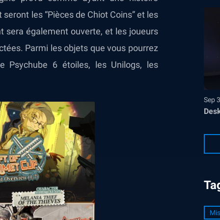
eront les “Pièces de Chiot Coins” et les
nt sera également ouverte, et les joueurs
ectées. Parmi les objets que vous pourrez
de Psychube 6 étoiles, les Unilogs, les
Sep 
Desk
Ta
Mis