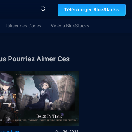
Télécharger BlueStacks
Utiliser des Codes
Vidéos BlueStacks
us Pourriez Aimer Ces
es de Jeux
Oct 26, 2023