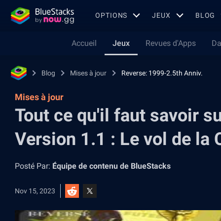
OPTIONS
JEUX
BLOG
Accueil
Jeux
Revues d'Apps
Da
Blog
Mises à jour
Reverse: 1999-2.5th Anniv.
Mises à jour
Tout ce qu'il faut savoir 
Version 1.1 : Le vol de l
Posté Par:
Équipe de contenu de BlueStacks
Nov 15, 2023