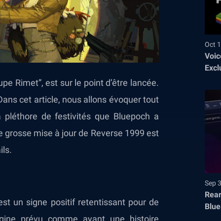
Oct 1
Voic
Excl
upe Rimet”, est sur le point d’être lancée.
ans cet article, nous allons évoquer tout
 pléthore de festivités que Bluepoch a
re grosse mise à jour de Reverse 1999 est
ils.
Sep 
Rear
st un signe positif retentissant pour de
Blue
rigine prévu comme ayant une histoire