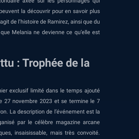
condaire axée sur les personnages qui
s peuvent la découvrir pour en savoir plus
agit de l’histoire de Ramirez, ainsi que du
 que Melania ne devienne ce qu’elle est
tu : Trophée de la
ier exclusif limité dans le temps ajouté
 27 novembre 2023 et se termine le 7
n. La description de l’événement est la
rganisé par le célèbre magazine arcane
ues, insaisissable, mais très convoité.