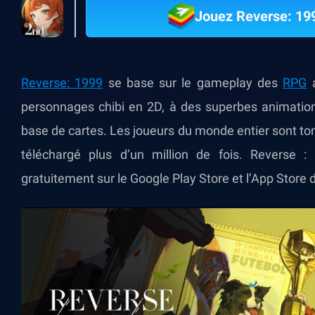
Jouez Reverse: 199
Reverse: 1999
se base sur le gameplay des
RPG
a
personnages chibi en 2D, à des superbes animatio
base de cartes. Les joueurs du monde entier sont to
téléchargé plus d’un million de fois. Reverse : 
gratuitement sur le Google Play Store et l’App Store d