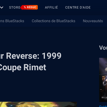
STORE
AFFILIÉ
CENTRE D'AIDE
% RÉDUC
ns BlueStacks
Collections de BlueStacks
Nouveautés
Vo
sur Reverse: 1999
a Coupe Rimet
Guid