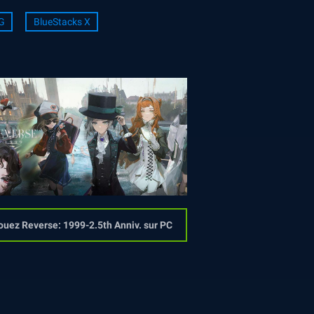
G
BlueStacks X
ouez Reverse: 1999-2.5th Anniv. sur PC