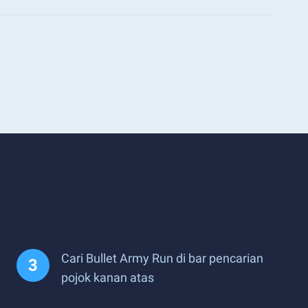
Cari Bullet Army Run di bar pencarian
pojok kanan atas