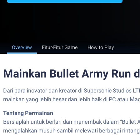
Overview
Fitur-Fitur Game
How to Play
Mainkan Bullet Army Run d
Dari para inovator dan kreator di Supersonic Studios L
mainkan yang lebih besar dan lebih baik di PC atau M
Tentang Permainan
Bersiaplah untuk berlari dan menembak dalam “Bullet
mengalahkan musuh sambil melewati berbagai rintang