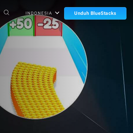
Unduh BlueStacks
INDONESIA