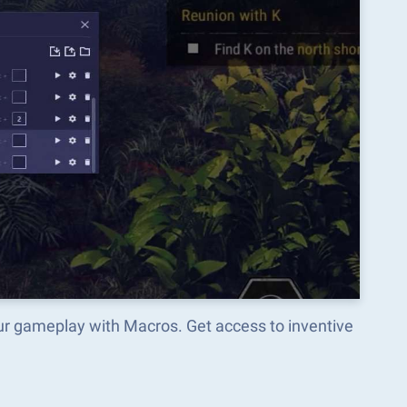
ur gameplay with Macros. Get access to inventive