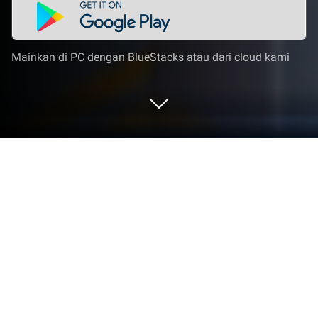
Mainkan di PC dengan BlueStacks atau dari cloud kami
Mainkan Idle Courier Tycoon di PC
atau Mac
Idle Courier Tycoon di PC adalah aplikasi gim
strategi idle yang mengharuskan dirimu
menerapkan keputusan-keputusan manajemen
terbaik dan menjadikan bisnismu diperhitungkan!