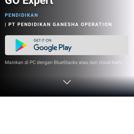
GO Expert
PENDIDIKAN
|
PT PENDIDIKAN GANESHA OPERATION
Mainkan di PC dengan BlueStacks atau dari cloud kami
Mainkan GO Expert di PC atau Mac
GO Expert menghidupkan genre Pendidikan dan