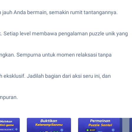
n jauh Anda bermain, semakin rumit tantangannya.
stik. Setiap level membawa pengalaman puzzle unik yang
ngkan. Sempurna untuk momen relaksasi tanpa
sklusif. Jadilah bagian dari aksi seru ini, dan
mpuran.