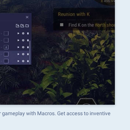
 gameplay with Macros. Get access to inventive