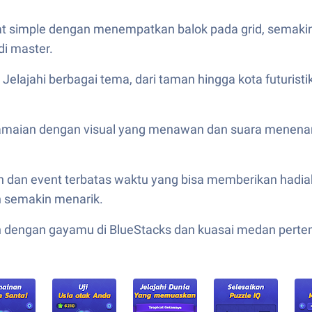
hat simple dengan menempatkan balok pada grid, semaki
di master.
: Jelajahi berbagai tema, dari taman hingga kota futuri
amaian dengan visual yang menawan dan suara menena
 dan event terbatas waktu yang bisa memberikan hadiah ek
semakin menarik.
 dengan gayamu di BlueStacks dan kuasai medan perte