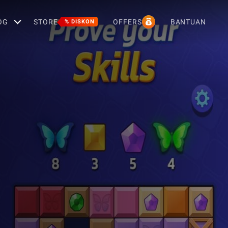
OG
STORE
OFFERS
BANTUAN
% DISKON