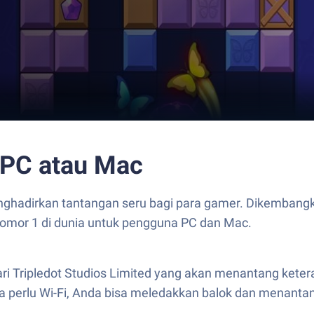
 PC atau Mac
hadirkan tantangan seru bagi para gamer. Dikembangkan 
 nomor 1 di dunia untuk pengguna PC dan Mac.
i Tripledot Studios Limited yang akan menantang ketera
a perlu Wi-Fi, Anda bisa meledakkan balok dan menantang