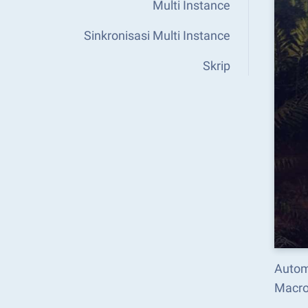
Multi Instance
Sinkronisasi Multi Instance
Skrip
Autom
Macro