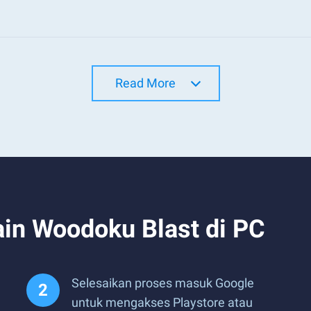
Read More
in Woodoku Blast di PC
Selesaikan proses masuk Google
untuk mengakses Playstore atau