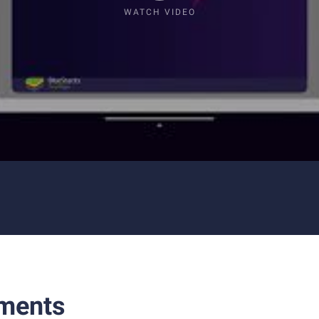
WATCH VIDEO
ments