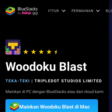
FITUR
PERMAINAN
BL
Woodoku Blast
TEKA-TEKI
|
TRIPLEDOT STUDIOS LIMITED
Mainkan di PC dengan BlueStacks atau dari cloud kami
Mainkan Woodoku Blast di Mac