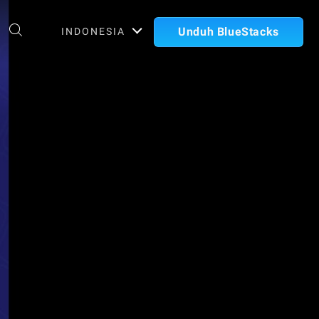
Unduh BlueStacks
INDONESIA