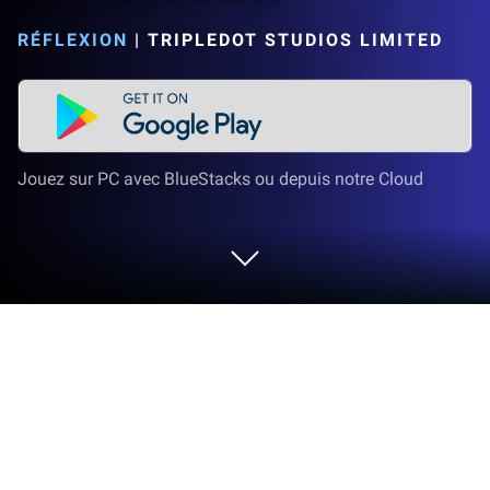
RÉFLEXION
|
TRIPLEDOT STUDIOS LIMITED
Jouez sur PC avec BlueStacks ou depuis notre Cloud
Joue à Woodoku Blast sur PC ou Mac
Avec Woodoku Blast le genre Réflexion prend vie et
livre des défis stimulants aux joueurs. Développé