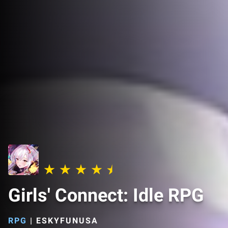
Girls' Connect: Idle RPG
RPG
|
ESKYFUNUSA