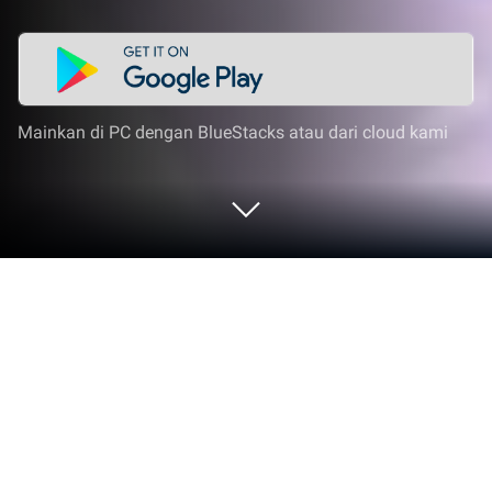
Mainkan di PC dengan BlueStacks atau dari cloud kami
Mainkan Girls' Connect: Idle RPG di PC
atau Mac
Girl’s Connect: Idle RPG adalah game RPG yang
dikembangkan oleh EskyfunUSA. App Player
BlueStacks adalah platform terbaik untuk