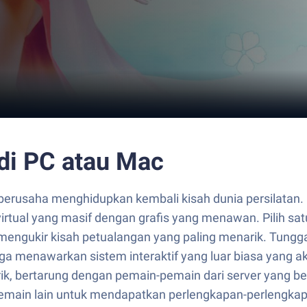
di PC atau Mac
usaha menghidupkan kembali kisah dunia persilatan. 
rtual yang masif dengan grafis yang menawan. Pilih sa
mengukir kisah petualangan yang paling menarik. Tungga
juga menawarkan sistem interaktif yang luar biasa yan
ik, bertarung dengan pemain-pemain dari server yang b
emain lain untuk mendapatkan perlengkapan-perlengkapa