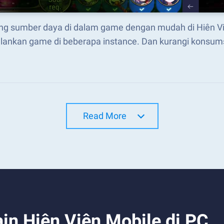
ng sumber daya di dalam game dengan mudah di Hiên Vi
lankan game di beberapa instance. Dan kurangi konsum
Read More
n Hiên Viên Mobile di PC