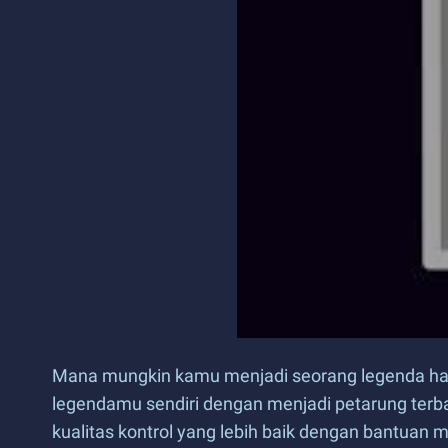
Mana mungkin kamu menjadi seorang legenda hany
legendamu sendiri dengan menjadi petarung terba
kualitas kontrol yang lebih baik dengan bantua