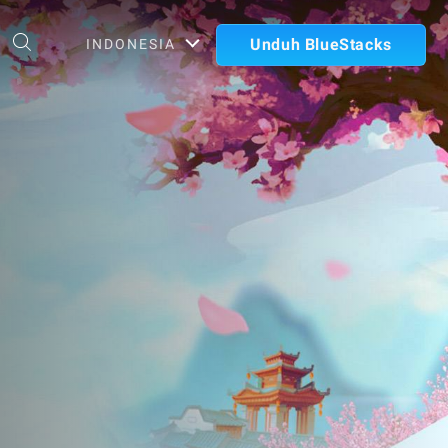
Unduh BlueStacks
INDONESIA