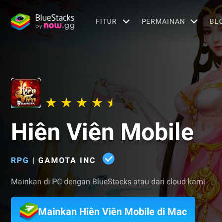
FITUR
PERMAINAN
BL
Hiên Viên Mobile
RPG
|
GAMOTA INC
Mainkan di PC dengan BlueStacks atau dari cloud kami
Mainkan Hiên Viên Mobile di Mac