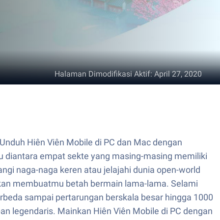
Halaman Dimodifikasi Aktif
:
April 27, 2020
Unduh Hiên Viên Mobile di PC dan Mac dengan
tu diantara empat sekte yang masing-masing memiliki
ngi naga-naga keren atau jelajahi dunia open-world
g akan membuatmu betah bermain lama-lama. Selami
erbeda sampai pertarungan berskala besar hingga 1000
n legendaris. Mainkan Hiên Viên Mobile di PC dengan