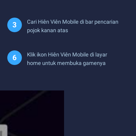
Cari Hiên Viên Mobile di bar pencarian
pojok kanan atas
Klik ikon Hiên Viên Mobile di layar
home untuk membuka gamenya