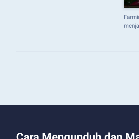
Farmi
menja
Cara Mengunduh dan Mai