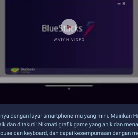
WATCH VIDEO
a dengan layar smartphone-mu yang mini. Mainkan Hiên 
ik dan ditakuti! Nikmati grafik game yang apik dan men
n mouse dan keyboard, dan capai kesempurnaan dengan m