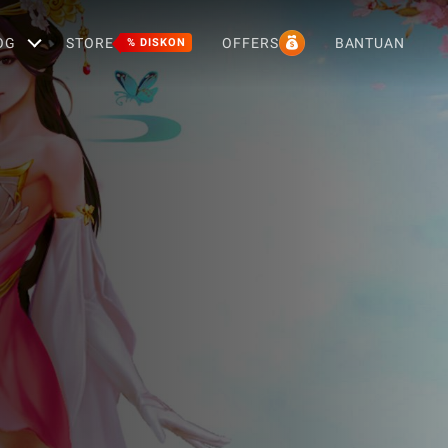
OG
STORE
OFFERS
BANTUAN
% DISKON