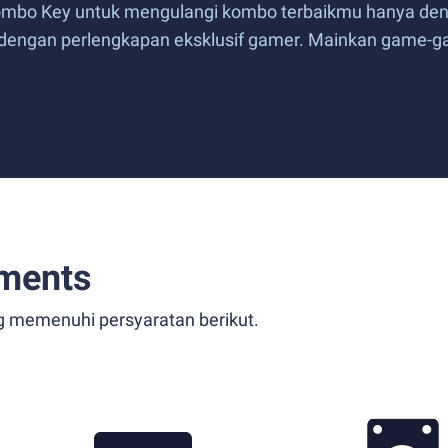
Combo Key untuk mengulangi kombo terbaikmu hanya den
t dengan perlengkapan eksklusif gamer. Mainkan game-ga
ments
g memenuhi persyaratan berikut.