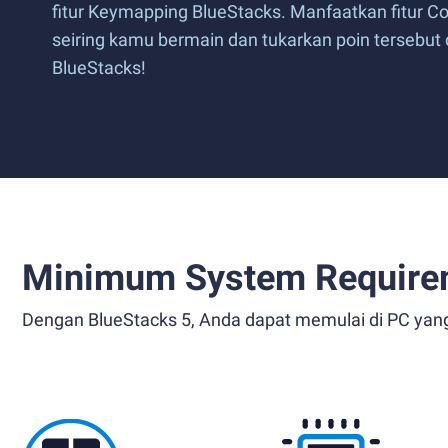
fitur Keymapping BlueStacks. Manfaatkan fitur 
seiring kamu bermain dan tukarkan poin tersebu
BlueStacks!
Minimum System Require
Dengan BlueStacks 5, Anda dapat memulai di PC yan