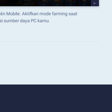
ên Mobile. Aktifkan mode farming saat
si sumber daya PC kamu.