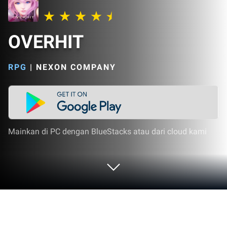
OVERHIT
RPG
|
NEXON COMPANY
Mainkan di PC dengan BlueStacks atau dari cloud kami