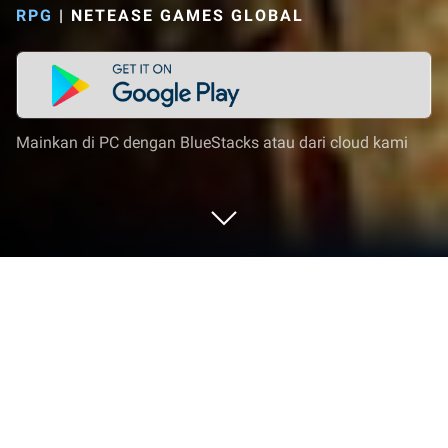
RPG
|
NETEASE GAMES GLOBAL
Mainkan di PC dengan BlueStacks atau dari cloud kami
Mainkan Project 56 di PC atau Mac
Project 56 adalah game role playing yang
dikembangkan oleh Netease Games Global. App
Player BlueStacks adalah platform terbaik untuk