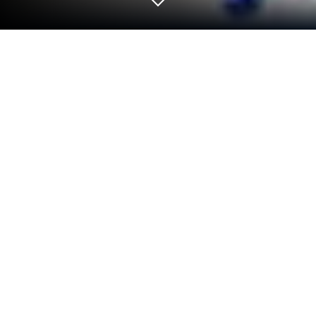
Mainkan Penata Rias: Permainan Rias
di PC atau Mac
Jelajahi petualangan baru bersama Penata Rias:
Permainan Rias, sebuah game Simulasi yang
dikembangkan oleh Happy Go Game. Nikmati
gameplay hebat dengan BlueStacks, platform
gaming paling populer untuk memainkan game
Android di PC atau Mac kamu.
Tentang Game
Siap-siap masuk ke dunia kecantikan dengan
“Penata Rias: Permainan Rias” dari Happy Go Game!