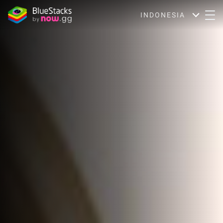
INDONESIA