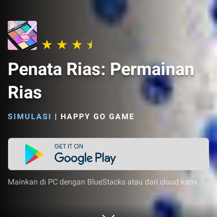
Penata Rias: Permainan
Rias
SIMULASI
|
HAPPY GO GAME
Mainkan di PC dengan BlueStacks atau dari cloud kami