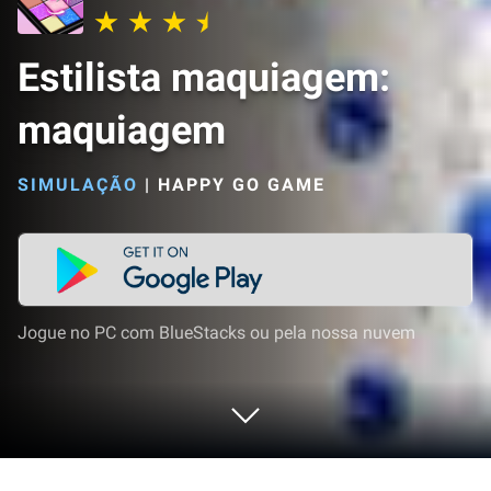
Estilista maquiagem:
maquiagem
SIMULAÇÃO
|
HAPPY GO GAME
Jogue no PC com BlueStacks ou pela nossa nuvem