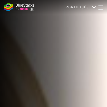
PORTUGUÊS