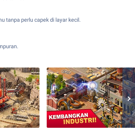
tanpa perlu capek di layar kecil.
mpuran.