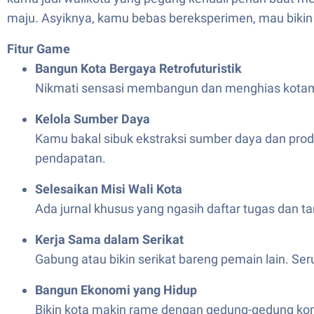
maju. Asyiknya, kamu bebas bereksperimen, mau bikin
Fitur Game
Bangun Kota Bergaya Retrofuturistik
Nikmati sensasi membangun dan menghias kotamu 
Kelola Sumber Daya
Kamu bakal sibuk ekstraksi sumber daya dan produk
pendapatan.
Selesaikan Misi Wali Kota
Ada jurnal khusus yang ngasih daftar tugas dan ta
Kerja Sama dalam Serikat
Gabung atau bikin serikat bareng pemain lain. Ser
Bangun Ekonomi yang Hidup
Bikin kota makin rame dengan gedung-gedung kome