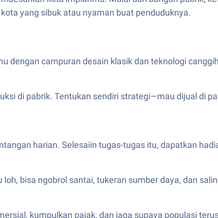
 kota yang sibuk atau nyaman buat penduduknya.
dengan campuran desain klasik dan teknologi canggih.
si di pabrik. Tentukan sendiri strategi—mau dijual di p
ntangan harian. Selesaiin tugas-tugas itu, dapatkan hadi
u loh, bisa ngobrol santai, tukeran sumber daya, dan sali
rsial, kumpulkan pajak, dan jaga supaya populasi teru