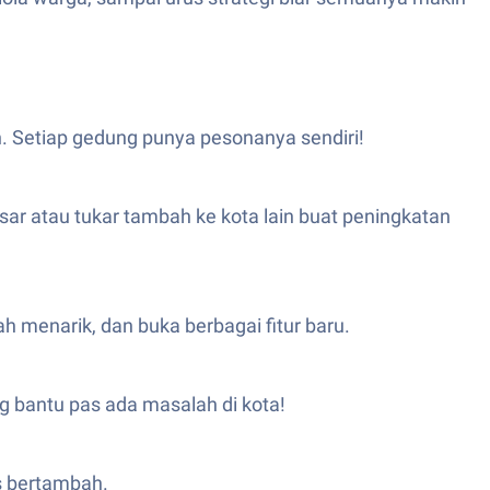
 Setiap gedung punya pesonanya sendiri!
asar atau tukar tambah ke kota lain buat peningkatan
ah menarik, dan buka berbagai fitur baru.
ng bantu pas ada masalah di kota!
s bertambah.