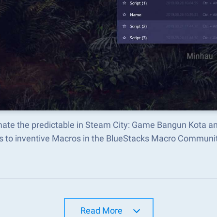
ate the predictable in Steam City: Game Bangun Kota a
s to inventive Macros in the BlueStacks Macro Communi
Read More