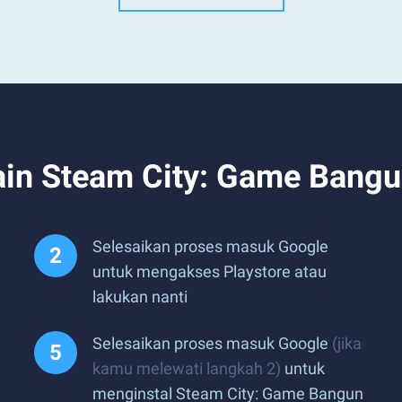
n Steam City: Game Bangun
Selesaikan proses masuk Google
untuk mengakses Playstore atau
lakukan nanti
Selesaikan proses masuk Google
(jika
kamu melewati langkah 2)
untuk
menginstal Steam City: Game Bangun