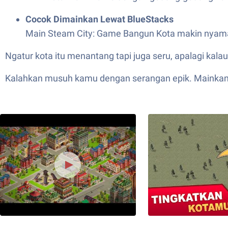
Cocok Dimainkan Lewat BlueStacks
Main Steam City: Game Bangun Kota makin nyaman d
Ngatur kota itu menantang tapi juga seru, apalagi kala
Kalahkan musuh kamu dengan serangan epik. Mainkan