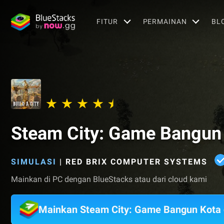
FITUR
PERMAINAN
BL
Steam City: Game Bangun
SIMULASI
|
RED BRIX COMPUTER SYSTEMS
Mainkan di PC dengan BlueStacks atau dari cloud kami
Mainkan Steam City: Game Bangun Kota 