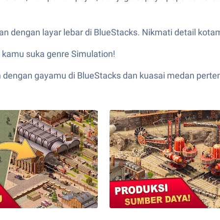
engan layar lebar di BlueStacks. Nikmati detail kotamu 
u kamu suka genre Simulation!
 dengan gayamu di BlueStacks dan kuasai medan perte