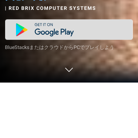
|
RED BRIX COMPUTER SYSTEMS
BlueStacksまたはクラウドからPCでプレイしよう
PCまたはMacでSteam City: 都市建設
ゲームをプレイする
Steam City: 都市建設ゲームはシミュレーションジ
ャンルに命を吹き込み、ゲーマーにエキサイティン