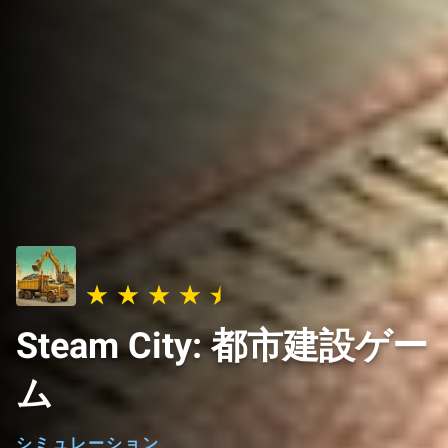
Steam City: 都市建設ゲー
ム
シミュレーション