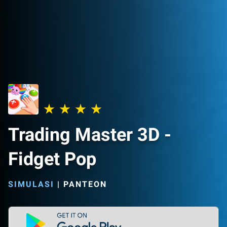
Trading Master 3D -
Fidget Pop
SIMULASI
|
PANTEON