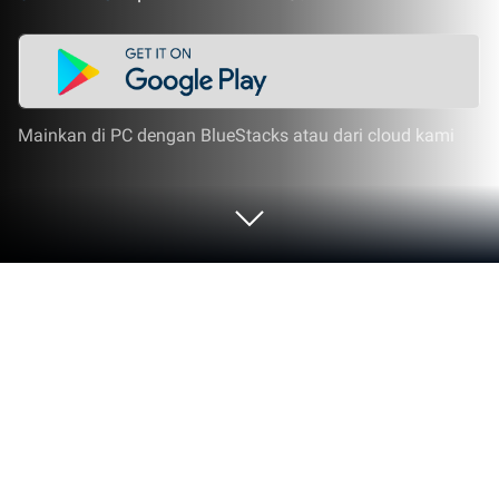
Mainkan di PC dengan BlueStacks atau dari cloud kami
Mainkan Rumble Stars di PC atau Mac
Pernahkah kamu memikirkan bagaimana formasi
tim sepak bola terbaik? Kamu bisa memikirkannya
selama apapun, tetapi akhirnya kamu akan
menyadari kalau jawabannya akan selalu sama: