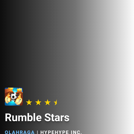
Rumble Stars
OLAHRAGA
|
HYPEHYPE INC.