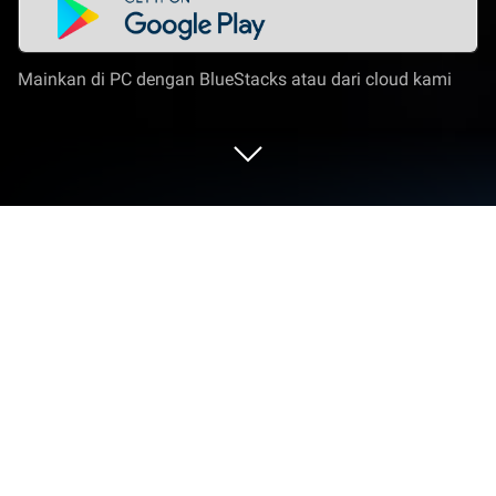
Mainkan di PC dengan BlueStacks atau dari cloud kami
Mainkan Rise of Cultures: Kingdom
game di PC atau Mac
Rise of Cultures: Kingdom game adalah game
Strategi yang dikembangkan oleh InnoGames. App
Player BlueStacks adalah platform terbaik untuk
memainkan aplikasi Android ini di PC atau Mac