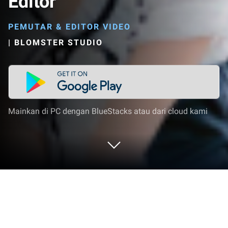
Editor
PEMUTAR & EDITOR VIDEO
|
BLOMSTER STUDIO
Mainkan di PC dengan BlueStacks atau dari cloud kami
Jalankan Photo Video Maker Photo
Editor di PC atau Mac