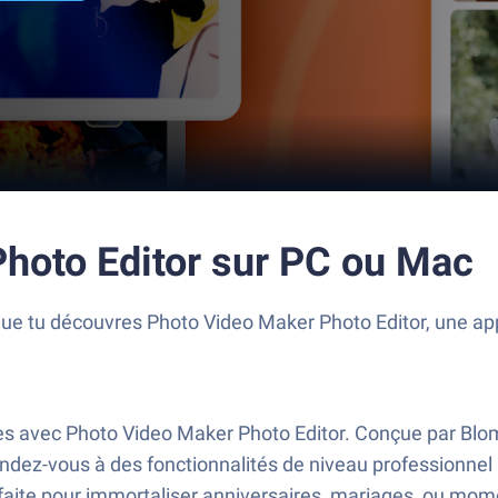
hoto Editor sur PC ou Mac
que tu découvres Photo Video Maker Photo Editor, une ap
s avec Photo Video Maker Photo Editor. Conçue par Bloms
ez-vous à des fonctionnalités de niveau professionnel po
faite pour immortaliser anniversaires, mariages, ou mom