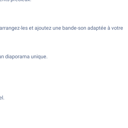
arrangez-les et ajoutez une bande-son adaptée à votre
t un diaporama unique.
l.