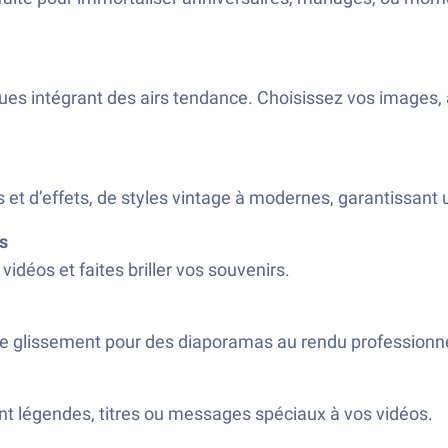
s intégrant des airs tendance. Choisissez vos images, 
es et d’effets, de styles vintage à modernes, garantissan
s
idéos et faites briller vos souvenirs.
le glissement pour des diaporamas au rendu professionne
nt légendes, titres ou messages spéciaux à vos vidéos.