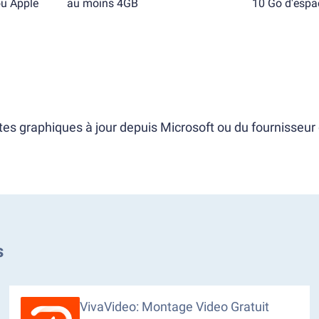
ou Apple
au moins 4GB
10 Go d'espac
tes graphiques à jour depuis Microsoft ou du fournisseur 
s
VivaVideo: Montage Video Gratuit