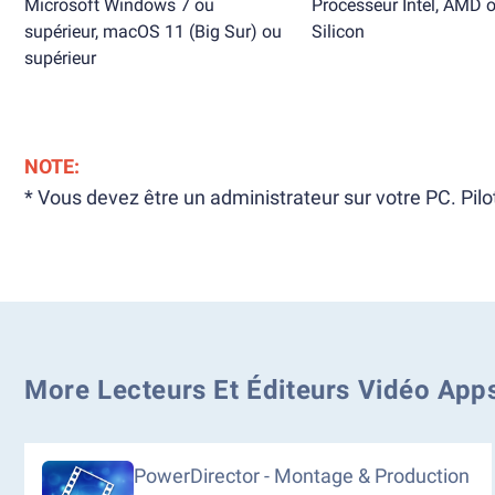
Microsoft Windows 7 ou
Processeur Intel, AMD 
supérieur, macOS 11 (Big Sur) ou
Silicon
supérieur
NOTE:
* Vous devez être un administrateur sur votre PC. Pilo
More Lecteurs Et Éditeurs Vidéo App
PowerDirector - Montage & Production