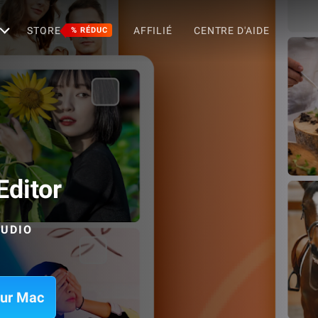
STORE
AFFILIÉ
CENTRE D'AIDE
% RÉDUC
Editor
UDIO
sur Mac