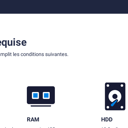
equise
mplit les conditions suivantes.
RAM
HDD