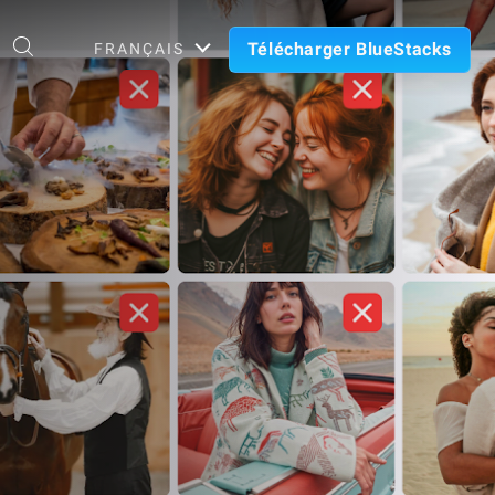
Télécharger BlueStacks
FRANÇAIS