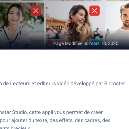
Page Modifiée le
:
mars 18, 2025
p de Lecteurs et éditeurs vidéo développé par Blomster
ter Studio, cette appli vous permet de créer
ur ajouter du texte, des effets, des cadres, des
ents précieux.