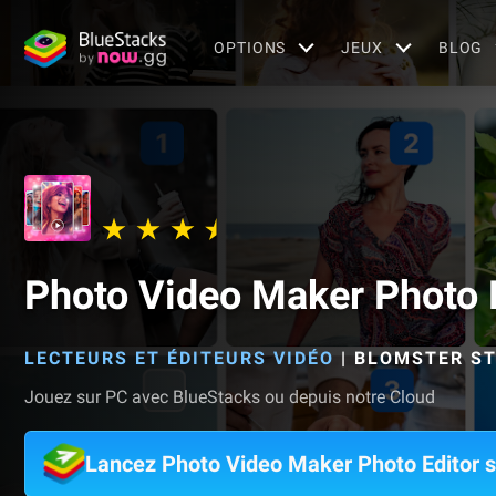
OPTIONS
JEUX
BLOG
Photo Video Maker Photo 
LECTEURS ET ÉDITEURS VIDÉO
|
BLOMSTER ST
Jouez sur PC avec BlueStacks ou depuis notre Cloud
Lancez Photo Video Maker Photo Editor 