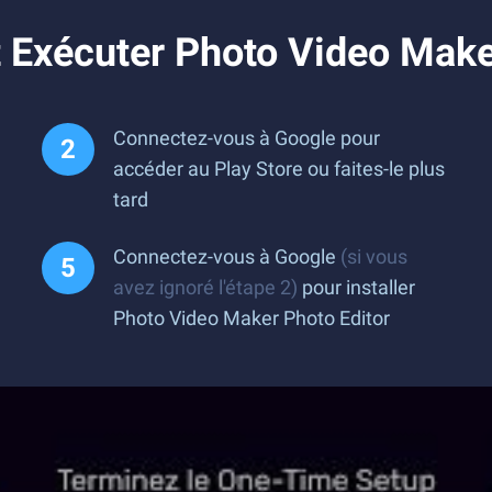
Exécuter Photo Video Maker
Connectez-vous à Google pour
accéder au Play Store ou faites-le plus
tard
Connectez-vous à Google
(si vous
avez ignoré l'étape 2)
pour installer
Photo Video Maker Photo Editor