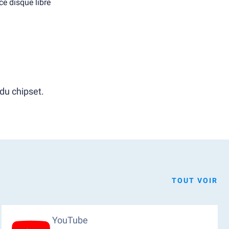
e disque libre
du chipset.
TOUT VOIR
YouTube