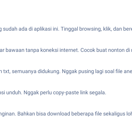
 sudah ada di aplikasi ini. Tinggal browsing, klik, dan ber
ar bawaan tanpa koneksi internet. Cocok buat nonton di
 txt, semuanya didukung. Nggak pusing lagi soal file an
psi unduh. Nggak perlu copy-paste link segala.
nginan. Bahkan bisa download beberapa file sekaligus lo