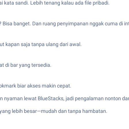
i kata sandi. Lebih tenang kalau ada file pribadi.
n? Bisa banget. Dan ruang penyimpanan nggak cuma di int
jut kapan saja tanpa ulang dari awal.
t di bar yang tersedia.
ookmark biar akses makin cepat.
gan nyaman lewat BlueStacks, jadi pengalaman nonton da
ar yang lebih besar—mudah dan tanpa hambatan.