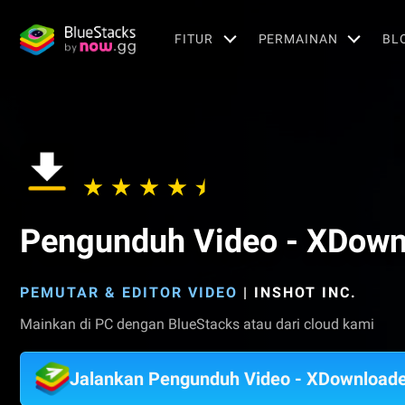
FITUR
PERMAINAN
BL
Pengunduh Video - XDown
PEMUTAR & EDITOR VIDEO
|
INSHOT INC.
Mainkan di PC dengan BlueStacks atau dari cloud kami
Jalankan Pengunduh Video - XDownloade