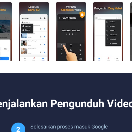
njalankan Pengunduh Video
Selesaikan proses masuk Google