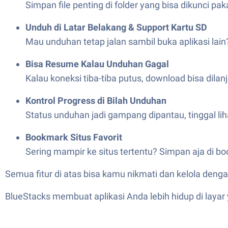
Simpan file penting di folder yang bisa dikunci paka
Unduh di Latar Belakang & Support Kartu SD
Mau unduhan tetap jalan sambil buka aplikasi lai
Bisa Resume Kalau Unduhan Gagal
Kalau koneksi tiba-tiba putus, download bisa dilan
Kontrol Progress di Bilah Unduhan
Status unduhan jadi gampang dipantau, tinggal liha
Bookmark Situs Favorit
Sering mampir ke situs tertentu? Simpan aja di b
Semua fitur di atas bisa kamu nikmati dan kelola den
BlueStacks membuat aplikasi Anda lebih hidup di lay